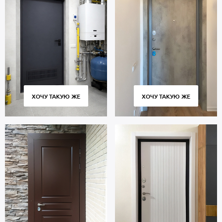
ХОЧУ ТАКУЮ ЖЕ
ХОЧУ ТАКУЮ ЖЕ