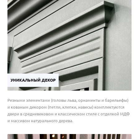
УНИКАЛЬНЫЙ ДЕКОР
Резными элементами (головы льва, орнаменты и барельефы)
и кованым декором (петли, клепки, навесы) комплектуются
двери в средневековом и классическом стиле с отделкой МДФ
и массивом натурального дерева.