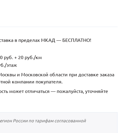
оставка в пределах МКАД — БЕСПЛАТНО!
 руб. + 20 руб./км
б./этаж
осквы и Московской области при доставке заказа
ртной компании покупателя.
ость может отличаться — пожалуйста, уточняйте
регион России по тарифам согласованной