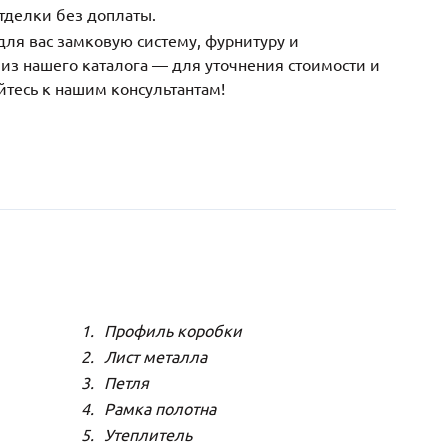
тделки без доплаты.
ля вас замковую систему, фурнитуру и
з нашего каталога — для уточнения стоимости и
йтесь к нашим консультантам!
Профиль коробки
Лист металла
Петля
Рамка полотна
Утеплитель