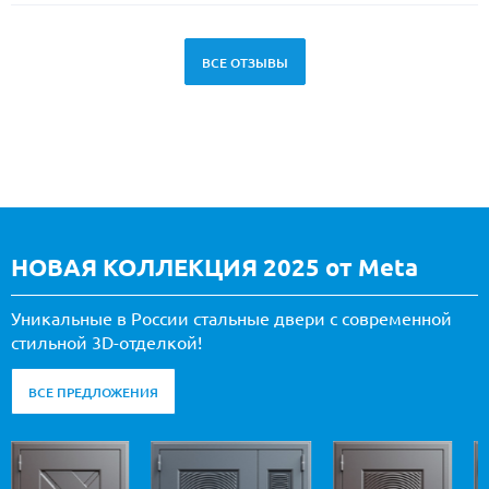
ВСЕ ОТЗЫВЫ
НОВАЯ КОЛЛЕКЦИЯ 2025 от Meta
Уникальные в России стальные двери с современной
стильной 3D-отделкой!
ВСЕ ПРЕДЛОЖЕНИЯ