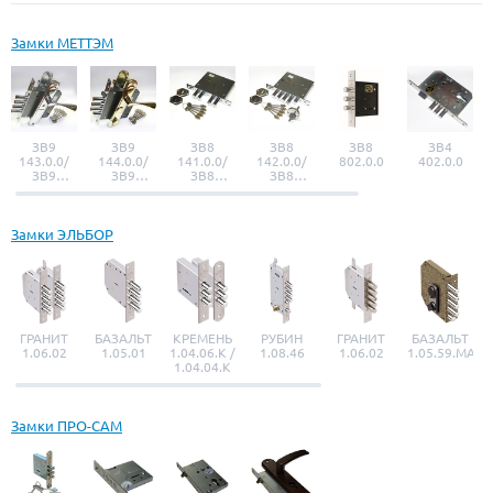
Замки МЕТТЭМ
ЗВ9
ЗВ9
ЗВ8
ЗВ8
ЗВ8
ЗВ4
143.0.0/
144.0.0/
141.0.0/
142.0.0/
802.0.0
402.0.0
ЗВ9
ЗВ9
ЗВ8
ЗВ8
143.0.1
144.0.1
141.0.1
142.0.1
Замки ЭЛЬБОР
ГРАНИТ
БАЗАЛЬТ
КРЕМЕНЬ
РУБИН
ГРАНИТ
БАЗАЛЬТ
1.06.02
1.05.01
1.04.06.К /
1.08.46
1.06.02
1.05.59.МА
1.04.04.К
Замки ПРО-САМ