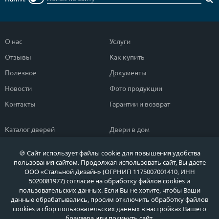
О нас
Услуги
Отзывы
Как купить
Полезное
Документы
Новости
Фото продукции
Контакты
Гарантии и возврат
Каталог дверей
Двери в дом
Двери со скидкой
Парадные двери
🍪 Сайт использует файлы cookie для повышения удобства
Популярные двери
Двери в квартиру
пользования сайтом. Продолжая использовать сайт, Вы даете
ООО «Стальной Дизайн» (ОГРНИП 1175007001410, ИНН
Быстрый подбор двери
Тамбурные двери
5020081977) согласие на обработку файлов cookies и
пользовательских данных. Если Вы не хотите, чтобы Ваши
Двери класса ЭКОНОМ
Противопожарные двери
данные обрабатывались, просим отключить обработку файлов
cookies и сбор пользовательских данных в настройках Вашего
браузера или покинуть сайт.