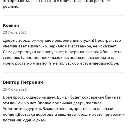
что приработалась. сейчас все отлично. гарантия работает
реально.
Ксения
20 Июль 2026
Дверь с зеркалом - лучшее решение для студии! Пространство
увеличивает визуально. Зеркало качественное, не искажает.
Сама дверь звуки не пропускает, вечеринки соседей больше не
слышны. Единственное - глазок расположен высоковато для
моего роста, но я им почти не пользуюсь, есть видеодомофон.
Виктор Петрович
25 Июнь 2026
Брал простую дверь на дачу. Думал, будет консервная банка за
эти деньги, но нет. Вполне приличная дверь, жесткая.
Уплотнитель держит. Замки, конечно, простые, но для дачи
пойдет. Доставка дороговата вышла за город, но зато привезли и
поставили одним днем.