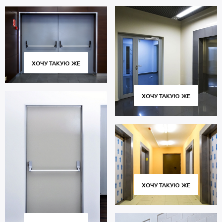
ХОЧУ ТАКУЮ ЖЕ
ХОЧУ ТАКУЮ ЖЕ
ХОЧУ ТАКУЮ ЖЕ