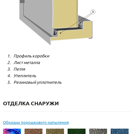
Профиль коробки
Лист металла
Петля
Утеплитель
Резиновый уплотнитель
ОТДЕЛКА СНАРУЖИ
Образцы порошкового напыления