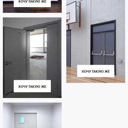
ХОЧУ ТАКУЮ ЖЕ
ХОЧУ ТАКУЮ ЖЕ
ХОЧУ ТАКУЮ ЖЕ