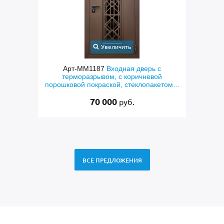
Увеличить
с
Арт-ММ1187
Входная дверь с
ым
терморазрывом, с коричневой
мета
порошковой покраской, стеклопакетом и
по
решеткой «лазерная резка»
70 000
руб.
ВСЕ ПРЕДЛОЖЕНИЯ