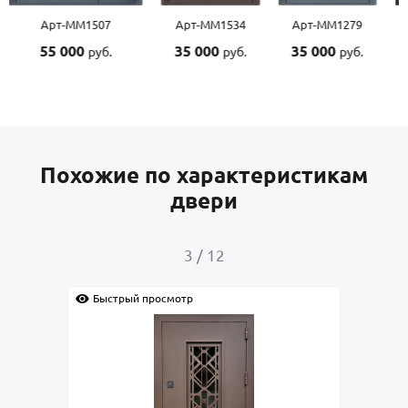
Арт-ММ1507
Арт-ММ1534
Арт-ММ1279
55 000
35 000
35 000
руб.
руб.
руб.
Похожие по характеристикам
двери
3
/
12
Быстрый просмотр
Быс