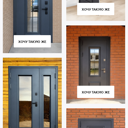
ХОЧУ ТАКУЮ ЖЕ
ХОЧУ ТАКУЮ ЖЕ
ХОЧУ ТАКУЮ ЖЕ