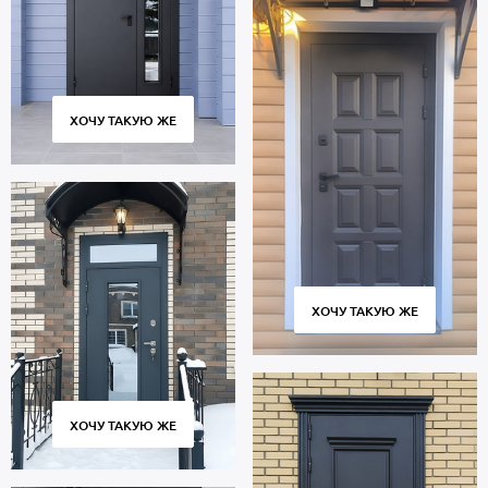
ХОЧУ ТАКУЮ ЖЕ
ХОЧУ ТАКУЮ ЖЕ
ХОЧУ ТАКУЮ ЖЕ