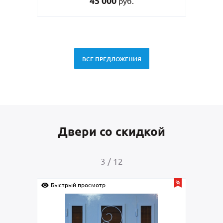
45 000
руб.
ВСЕ ПРЕДЛОЖЕНИЯ
Двери со скидкой
3
/
12
Быстрый просмотр
Быс