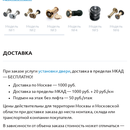
Модель
Модель
Модель
Модель
Модель
Модель
№1
№2
№3
№4
№5
№6
ДОСТАВКА
При заказе услуги
установки двери
, доставка в пределах МКАД
— БЕСПЛАТНО!
Доставка по Москве — 1000 руб.
Доставка за пределы МКАД — 1000 руб. + 20 руб./км
Подъем на этаж без лифта — 50 руб./этаж
Цены действительны для территории Москвы и Московской
области при доставке заказа до места монтажа, склада или
транспортной компании покупателя.
В зависимости от объема заказа стоимость может отличаться —