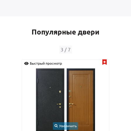
Популярные двери
3
/
7
Быстрый просмотр
Быс
Увеличить