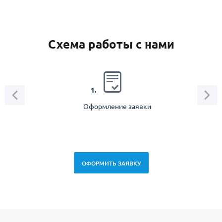
Схема работы с нами
2.
1.
Оформление заявки
Зам
спец
ОФОРМИТЬ ЗАЯВКУ