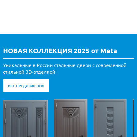
НОВАЯ КОЛЛЕКЦИЯ 2025 от Meta
Уникальные в России стальные двери с современной
стильной 3D-отделкой!
ВСЕ ПРЕДЛОЖЕНИЯ