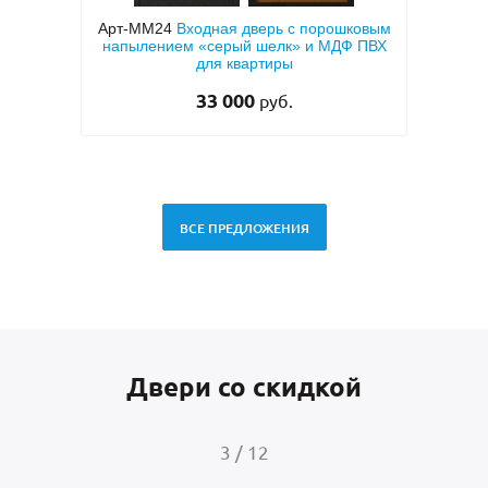
ерь с
Арт-ММ24
Входная дверь с порошковым
Арт
вух
напылением «серый шелк» и МДФ ПВХ
кор
для квартиры
«а
33 000
руб.
ВСЕ ПРЕДЛОЖЕНИЯ
Двери со скидкой
3
/
12