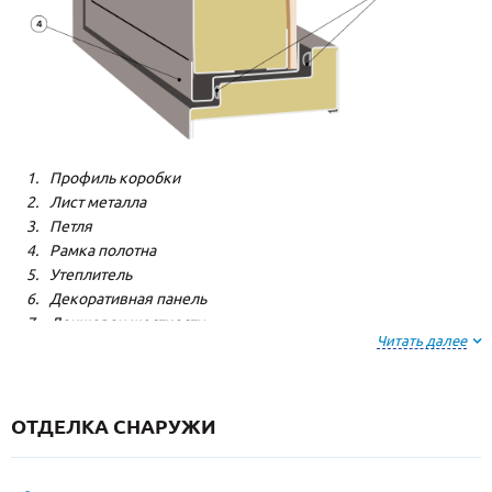
Профиль коробки
Лист металла
Петля
Рамка полотна
Утеплитель
Декоративная панель
Лонжерон жесткости
Читать далее
Резиновый уплотнитель
ОТДЕЛКА СНАРУЖИ