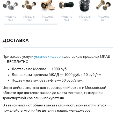
Модель
Модель
Модель
Модель
Модель
Модель
№1
№2
№3
№4
№5
№6
ДОСТАВКА
При заказе услуги
установки двери
, доставка в пределах МКАД
— БЕСПЛАТНО!
Доставка по Москве — 1000 руб.
Доставка за пределы МКАД — 1000 руб. + 20 руб./км
Подъем на этаж без лифта — 50 руб./этаж
Цены действительны для территории Москвы и Московской
области при доставке заказа до места монтажа, склада или
транспортной компании покупателя.
В зависимости от объема заказа стоимость может отличаться —
пожалуйста, уточняйте детали у наших менеджеров.