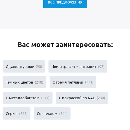
ВСЕ ПРЕДЛОЖЕНИЯ
Вас может заинтересовать:
Двухконтурные
(90)
Цвета графит и антрацит
(92)
Темных цветов
(218)
С тремя петлями
(771)
С металлобагетом
(571)
С покраской по RAL
(230)
Серые
(268)
Со стеклом
(344)