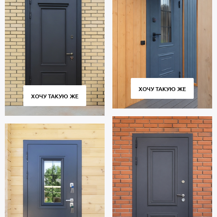
ХОЧУ ТАКУЮ ЖЕ
ХОЧУ ТАКУЮ ЖЕ