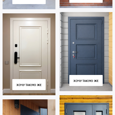
Стоимость указана за стандартный размер 2000х800 мм.
Гарантия 5 лет.
Позвоните в отдел продаж или оставьте заявку на сайте, чтобы
купить дверь по габаритам вашего проема. Бесплатный замер.
Быстрое изготовление. Доставка по Москве и Московской
области, установка «под ключ».
ХОЧУ ТАКУЮ ЖЕ
ХОЧУ ТАКУЮ ЖЕ