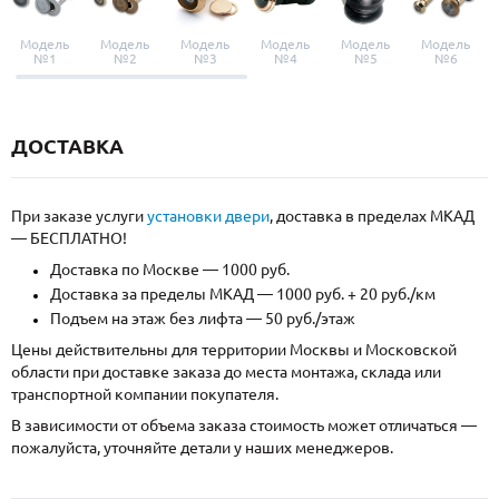
Модель
Модель
Модель
Модель
Модель
Модель
№1
№2
№3
№4
№5
№6
ДОСТАВКА
При заказе услуги
установки двери
, доставка в пределах МКАД
— БЕСПЛАТНО!
Доставка по Москве — 1000 руб.
Доставка за пределы МКАД — 1000 руб. + 20 руб./км
Подъем на этаж без лифта — 50 руб./этаж
Цены действительны для территории Москвы и Московской
области при доставке заказа до места монтажа, склада или
транспортной компании покупателя.
В зависимости от объема заказа стоимость может отличаться —
пожалуйста, уточняйте детали у наших менеджеров.