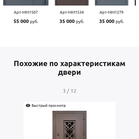
Арт-ММ1507
Арт-ММ1534
Арт-ММ1279
55 000
35 000
35 000
руб.
руб.
руб.
Похожие по характеристикам
двери
3
/
12
Быстрый просмотр
Быс