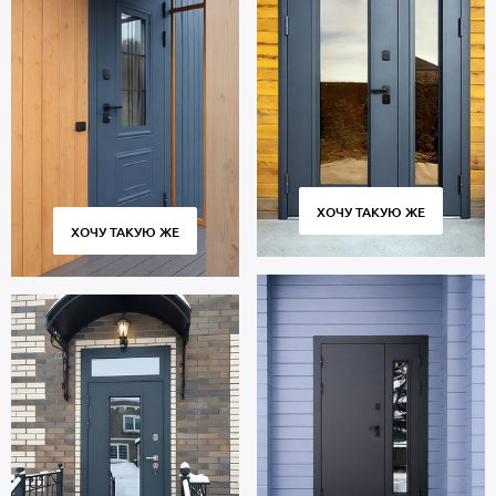
ХОЧУ ТАКУЮ ЖЕ
ХОЧУ ТАКУЮ ЖЕ