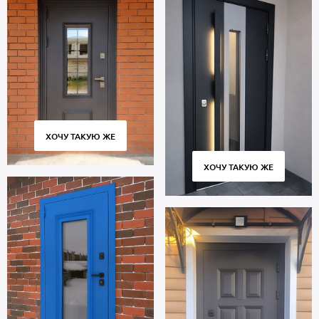
ХОЧУ ТАКУЮ ЖЕ
ХОЧУ ТАКУЮ ЖЕ