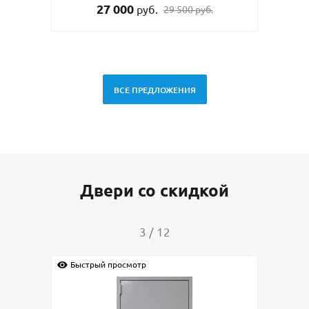
27 000
руб.
29 500 руб.
ВСЕ ПРЕДЛОЖЕНИЯ
Двери со скидкой
3
/
12
Быстрый просмотр
Быс