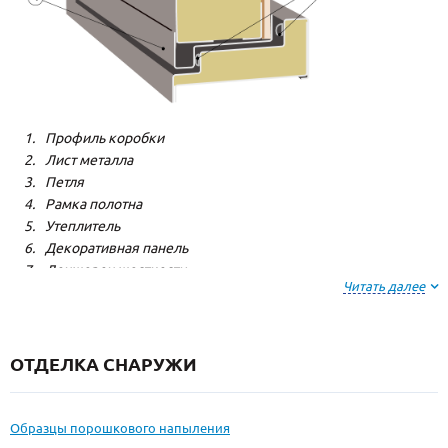
Профиль коробки
Лист металла
Петля
Рамка полотна
Утеплитель
Декоративная панель
Лонжерон жесткости
Читать далее
Резиновый уплотнитель
ОТДЕЛКА СНАРУЖИ
Образцы порошкового напыления