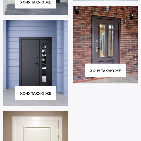
ХОЧУ ТАКУЮ ЖЕ
ХОЧУ ТАКУЮ ЖЕ
ХОЧУ ТАКУЮ ЖЕ