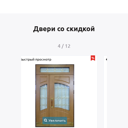
Двери со скидкой
4
/
12
Быстрый просмотр
Быс
Увеличить