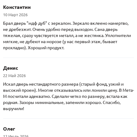
Константин
10 Март 2026
Брал дверь "мдф дуб" с зеркалом. Зеркало вклеено намертво,
не дребезжит. Очень удобно перед выходом. Сама дверь
тяжелая, сразу чувствуется металл, а не жестянка. Уплотнители
мягкие, не дубеют на морозе (у нас первый этаж, бывает
прохладно). Хороший продукт.
Денис
22 Май 2026
Искал дверь нестандартного размера (старый фонд, узкий и
высокий проем). Многие отказывались или ломили цену. В Мета-
М посчитали адекватно. Сделали четко по размеру, встала как
родная. Зазоры минимальные, запенили хорошо. Спасибо,
выручили!
Олег
12 Июль 2026