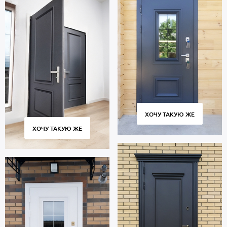
ХОЧУ ТАКУЮ ЖЕ
ХОЧУ ТАКУЮ ЖЕ