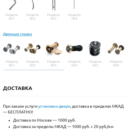
Модель
Модель
Модель
Модель
№1
№2
№3
№4
Дверные глазки
Модель
Модель
Модель
Модель
Модель
Модель
№1
№2
№3
№4
№5
№6
ДОСТАВКА
При заказе услуги
установки двери
, доставка в пределах МКАД
— БЕСПЛАТНО!
Доставка по Москве — 1000 руб.
Доставка за пределы МКАД — 1000 руб. + 20 руб./км