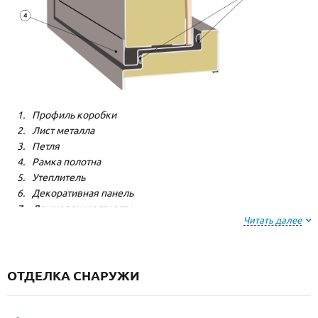
Профиль коробки
Лист металла
Петля
Рамка полотна
Утеплитель
Декоративная панель
Лонжерон жесткости
Читать далее
Резиновый уплотнитель
ОТДЕЛКА СНАРУЖИ