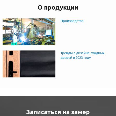
О продукции
Производство
Тренды в дизайне входных
дверей в 2023 году
Записаться на замер