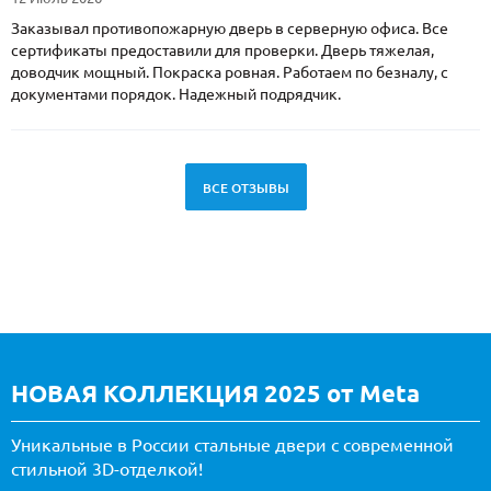
Заказывал противопожарную дверь в серверную офиса. Все
сертификаты предоставили для проверки. Дверь тяжелая,
доводчик мощный. Покраска ровная. Работаем по безналу, с
документами порядок. Надежный подрядчик.
ВСЕ ОТЗЫВЫ
НОВАЯ КОЛЛЕКЦИЯ 2025 от Meta
Уникальные в России стальные двери с современной
стильной 3D-отделкой!