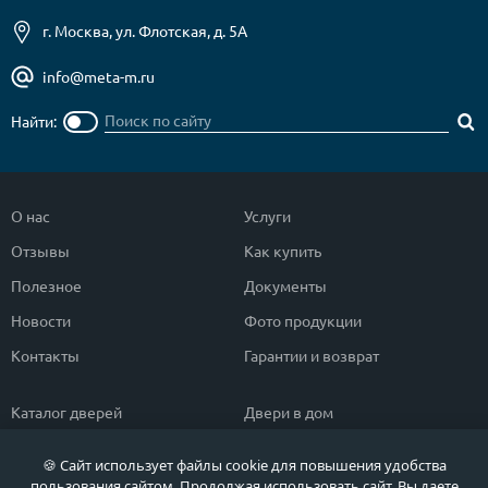
г. Москва, ул. Флотская, д. 5А
info@meta-m.ru
Найти:
О нас
Услуги
Отзывы
Как купить
Полезное
Документы
Новости
Фото продукции
Контакты
Гарантии и возврат
Каталог дверей
Двери в дом
Двери со скидкой
Парадные двери
🍪 Сайт использует файлы cookie для повышения удобства
Популярные двери
Двери в квартиру
пользования сайтом. Продолжая использовать сайт, Вы даете