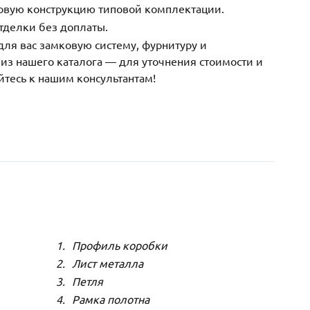
зовую конструкцию типовой комплектации.
тделки без доплаты.
ля вас замковую систему, фурнитуру и
з нашего каталога — для уточнения стоимости и
йтесь к нашим консультантам!
Профиль коробки
Лист металла
Петля
Рамка полотна