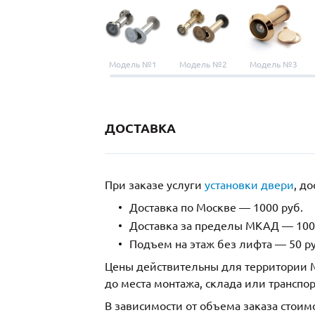
Модель №1
Модель №2
Модель №3
ДОСТАВКА
При заказе услуги
установки двери
, д
Доставка по Москве — 1000 руб.
Доставка за пределы МКАД — 1000
Подъем на этаж без лифта — 50 ру
Цены действительны для территории М
до места монтажа, склада или транспо
В зависимости от объема заказа стоим