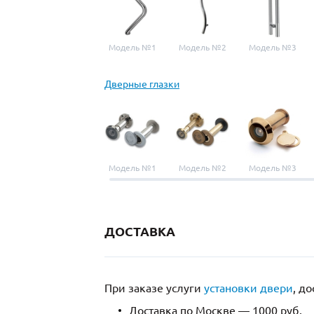
Модель №1
Модель №2
Модель №3
Дверные глазки
Модель №1
Модель №2
Модель №3
ДОСТАВКА
При заказе услуги
установки двери
, д
Доставка по Москве — 1000 руб.