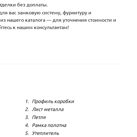
тделки без доплаты.
ля вас замковую систему, фурнитуру и
з нашего каталога — для уточнения стоимости и
йтесь к нашим консультантам!
Профиль коробки
Лист металла
Петля
Рамка полотна
Утеплитель