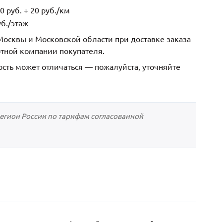
 руб. + 20 руб./км
б./этаж
осквы и Московской области при доставке заказа
ртной компании покупателя.
ость может отличаться — пожалуйста, уточняйте
регион России по тарифам согласованной