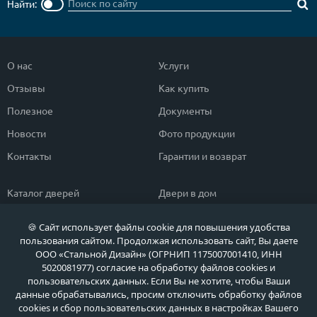
Найти:
О нас
Услуги
Отзывы
Как купить
Полезное
Документы
Новости
Фото продукции
Контакты
Гарантии и возврат
Каталог дверей
Двери в дом
Двери со скидкой
Парадные двери
🍪 Сайт использует файлы cookie для повышения удобства
Популярные двери
Двери в квартиру
пользования сайтом. Продолжая использовать сайт, Вы даете
ООО «Стальной Дизайн» (ОГРНИП 1175007001410, ИНН
Быстрый подбор двери
Тамбурные двери
5020081977) согласие на обработку файлов cookies и
пользовательских данных. Если Вы не хотите, чтобы Ваши
Двери класса ЭКОНОМ
Противопожарные двери
данные обрабатывались, просим отключить обработку файлов
cookies и сбор пользовательских данных в настройках Вашего