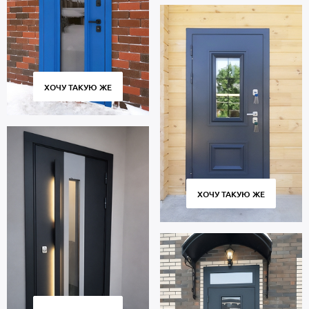
ХОЧУ ТАКУЮ ЖЕ
ХОЧУ ТАКУЮ ЖЕ