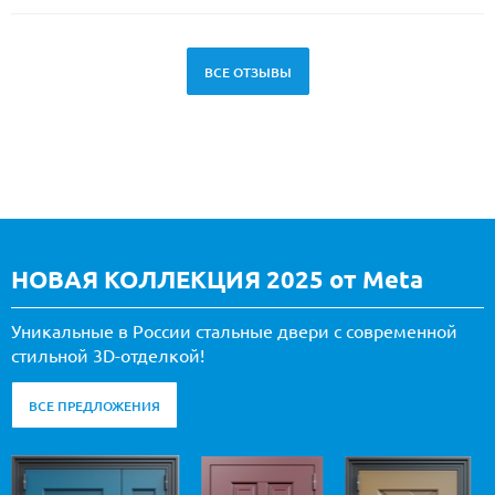
ВСЕ ОТЗЫВЫ
НОВАЯ КОЛЛЕКЦИЯ 2025 от Meta
Уникальные в России стальные двери с современной
стильной 3D-отделкой!
ВСЕ ПРЕДЛОЖЕНИЯ