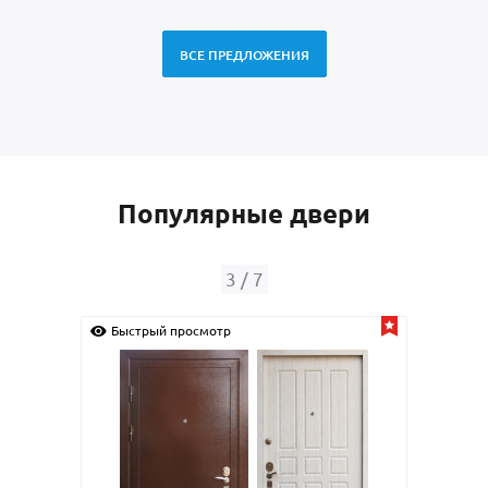
ВСЕ ПРЕДЛОЖЕНИЯ
Популярные двери
4
/
7
Быстрый просмотр
Бы