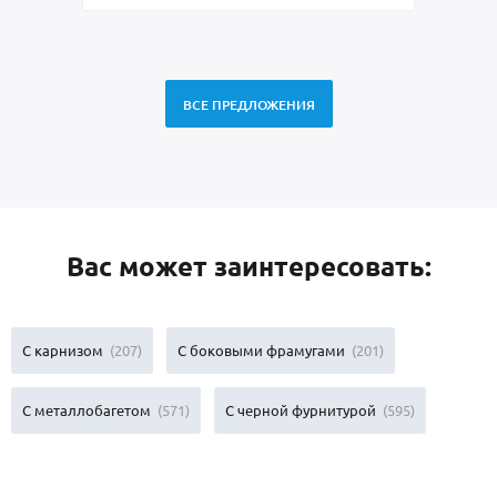
ВСЕ ПРЕДЛОЖЕНИЯ
Вас может заинтересовать:
С карнизом
(207)
С боковыми фрамугами
(201)
С металлобагетом
(571)
С черной фурнитурой
(595)