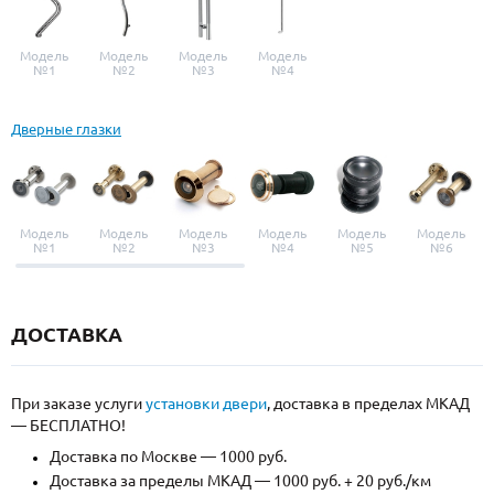
Модель
Модель
Модель
Модель
№1
№2
№3
№4
Дверные глазки
Модель
Модель
Модель
Модель
Модель
Модель
№1
№2
№3
№4
№5
№6
ДОСТАВКА
При заказе услуги
установки двери
, доставка в пределах МКАД
— БЕСПЛАТНО!
Доставка по Москве — 1000 руб.
Доставка за пределы МКАД — 1000 руб. + 20 руб./км