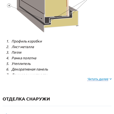
Профиль коробки
Лист металла
Петля
Рамка полотна
Утеплитель
Декоративная панель
Лонжерон жесткости
Читать далее
Резиновый уплотнитель
ОТДЕЛКА СНАРУЖИ