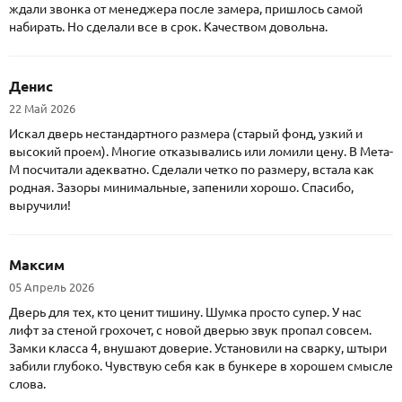
ждали звонка от менеджера после замера, пришлось самой
набирать. Но сделали все в срок. Качеством довольна.
Денис
22 Май 2026
Искал дверь нестандартного размера (старый фонд, узкий и
высокий проем). Многие отказывались или ломили цену. В Мета-
М посчитали адекватно. Сделали четко по размеру, встала как
родная. Зазоры минимальные, запенили хорошо. Спасибо,
выручили!
Максим
05 Апрель 2026
Дверь для тех, кто ценит тишину. Шумка просто супер. У нас
лифт за стеной грохочет, с новой дверью звук пропал совсем.
Замки класса 4, внушают доверие. Установили на сварку, штыри
забили глубоко. Чувствую себя как в бункере в хорошем смысле
слова.