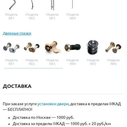
Модель
Модель
Модель
Модель
№1
№2
№3
№4
Дверные глазки
Модель
Модель
Модель
Модель
Модель
Модель
№1
№2
№3
№4
№5
№6
ДОСТАВКА
При заказе услуги
установки двери
, доставка в пределах МКАД
— БЕСПЛАТНО!
Доставка по Москве — 1000 руб.
Доставка за пределы МКАД — 1000 руб. + 20 руб./км