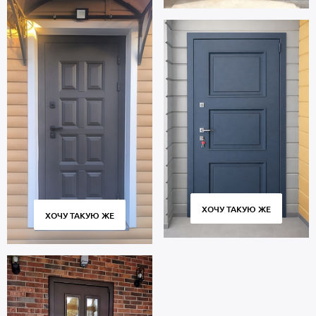
ХОЧУ ТАКУЮ ЖЕ
ХОЧУ ТАКУЮ ЖЕ