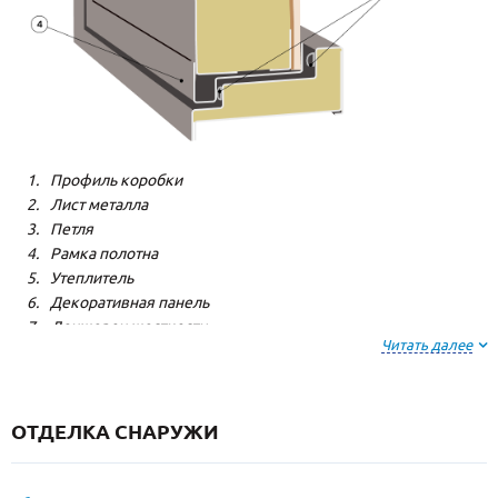
Профиль коробки
Лист металла
Петля
Рамка полотна
Утеплитель
Декоративная панель
Лонжерон жесткости
Читать далее
Резиновый уплотнитель
ОТДЕЛКА СНАРУЖИ