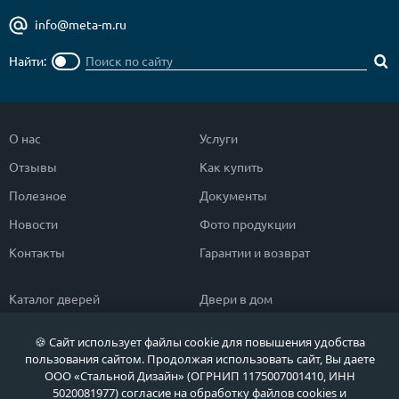
info@meta-m.ru
Найти:
О нас
Услуги
Отзывы
Как купить
Полезное
Документы
Новости
Фото продукции
Контакты
Гарантии и возврат
Каталог дверей
Двери в дом
Двери со скидкой
Парадные двери
🍪 Сайт использует файлы cookie для повышения удобства
Популярные двери
Двери в квартиру
пользования сайтом. Продолжая использовать сайт, Вы даете
ООО «Стальной Дизайн» (ОГРНИП 1175007001410, ИНН
Быстрый подбор двери
Тамбурные двери
5020081977) согласие на обработку файлов cookies и