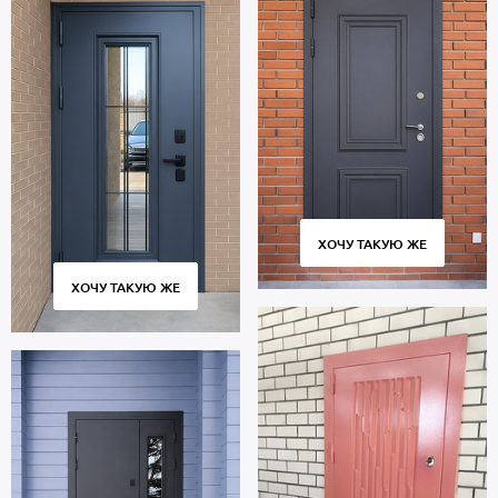
ХОЧУ ТАКУЮ ЖЕ
ХОЧУ ТАКУЮ ЖЕ