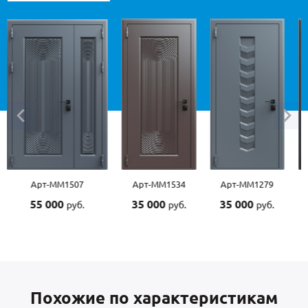
507
Арт-ММ1534
Арт-ММ1279
Арт-ММ1570
35 000
35 000
45 000
руб.
руб.
руб.
руб.
Похожие по характеристикам