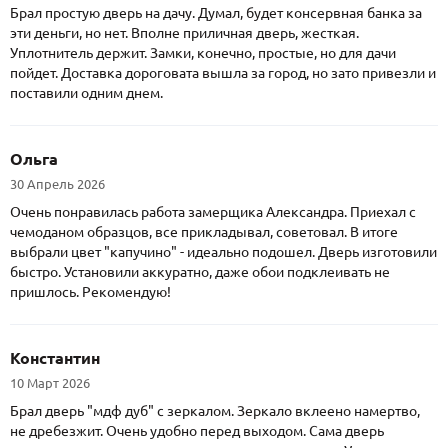
Брал простую дверь на дачу. Думал, будет консервная банка за
эти деньги, но нет. Вполне приличная дверь, жесткая.
Уплотнитель держит. Замки, конечно, простые, но для дачи
пойдет. Доставка дороговата вышла за город, но зато привезли и
поставили одним днем.
Ольга
30 Апрель 2026
Очень понравилась работа замерщика Александра. Приехал с
чемоданом образцов, все прикладывал, советовал. В итоге
выбрали цвет "капучино" - идеально подошел. Дверь изготовили
быстро. Установили аккуратно, даже обои подклеивать не
пришлось. Рекомендую!
Константин
10 Март 2026
Брал дверь "мдф дуб" с зеркалом. Зеркало вклеено намертво,
не дребезжит. Очень удобно перед выходом. Сама дверь