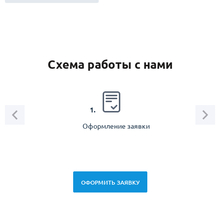
Схема работы с нами
2.
1.
Оформление заявки
Зам
спец
ОФОРМИТЬ ЗАЯВКУ