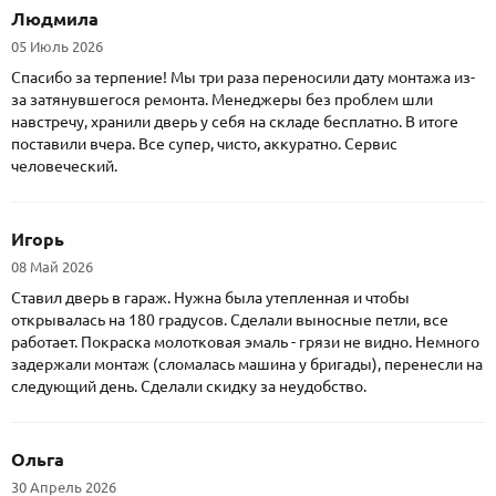
Людмила
05 Июль 2026
Спасибо за терпение! Мы три раза переносили дату монтажа из-
за затянувшегося ремонта. Менеджеры без проблем шли
навстречу, хранили дверь у себя на складе бесплатно. В итоге
поставили вчера. Все супер, чисто, аккуратно. Сервис
человеческий.
Игорь
08 Май 2026
Ставил дверь в гараж. Нужна была утепленная и чтобы
открывалась на 180 градусов. Сделали выносные петли, все
работает. Покраска молотковая эмаль - грязи не видно. Немного
задержали монтаж (сломалась машина у бригады), перенесли на
следующий день. Сделали скидку за неудобство.
Ольга
30 Апрель 2026