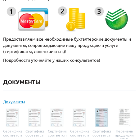
Предоставляем все необходимые бухгалтерские документы и
документы, сопровождающие нашу продукцию и услуги
(сертификаты, лицензии и т.п.)!
Подробности уточняйте у наших консультантов!
ДОКУМЕНТЫ
Документы
Сертификат
Сертификат
Сертификат
Сертификат
Сертификат
Перечень
соответствия
соответствия
соответствия
соответствия
соответствия
продукции