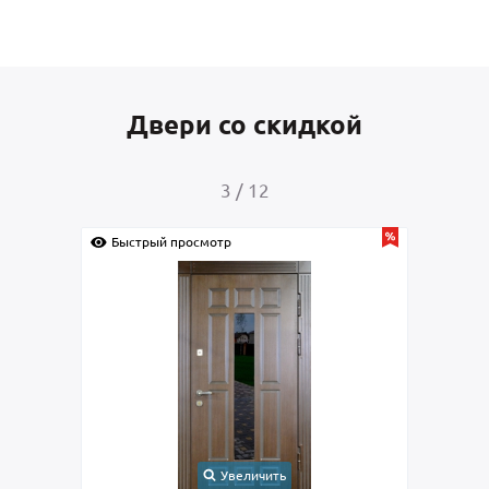
Двери со скидкой
3
/
12
Быстрый просмотр
Быс
Увеличить