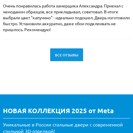
Очень понравилась работа замерщика Александра. Приехал с
чемоданом образцов, все прикладывал, советовал. В итоге
выбрали цвет "капучино" - идеально подошел. Дверь изготовили
быстро. Установили аккуратно, даже обои подклеивать не
пришлось. Рекомендую!
ВСЕ ОТЗЫВЫ
НОВАЯ КОЛЛЕКЦИЯ 2025 от Meta
Уникальные в России стальные двери с современной
стильной 3D-отделкой!