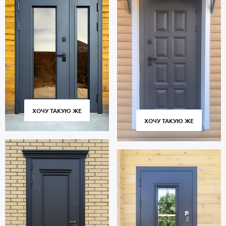
ХОЧУ ТАКУЮ ЖЕ
ХОЧУ ТАКУЮ ЖЕ