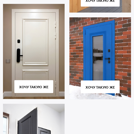
ХОЧУ ТАКУЮ ЖЕ
ХОЧУ ТАКУЮ ЖЕ
ХОЧУ ТАКУЮ ЖЕ