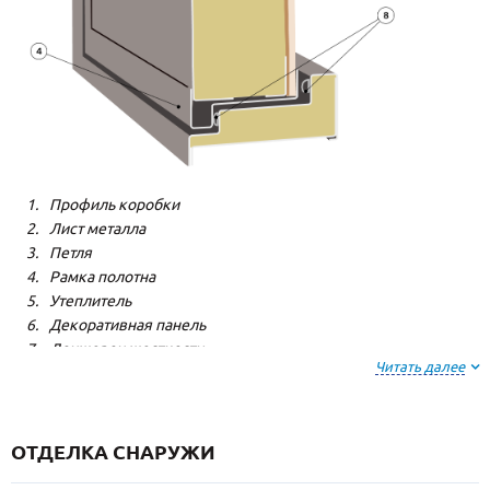
Профиль коробки
Лист металла
Петля
Рамка полотна
Утеплитель
Декоративная панель
Лонжерон жесткости
Читать далее
Резиновый уплотнитель
ОТДЕЛКА СНАРУЖИ