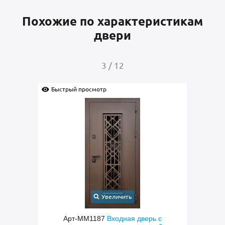
Похожие по характеристикам
двери
3
/
12
Быстрый просмотр
Быс
Увеличить
с
Арт-ММ1187
Входная дверь с