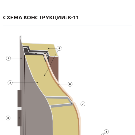
СХЕМА КОНСТРУКЦИИ: K-11