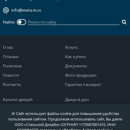
info@meta-m.ru
Найти:
О нас
Услуги
Отзывы
Как купить
Полезное
Документы
Новости
Фото продукции
Контакты
Гарантии и возврат
Каталог дверей
Двери в дом
Двери со скидкой
Парадные двери
🍪 Сайт использует файлы cookie для повышения удобства
Популярные двери
Двери в квартиру
пользования сайтом. Продолжая использовать сайт, Вы даете
ООО «Стальной Дизайн» (ОГРНИП 1175007001410, ИНН
Быстрый подбор двери
Тамбурные двери