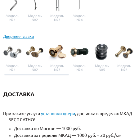
Модель
Модель
Модель
Модель
№1
№2
№3
№4
Дверные глазки
Модель
Модель
Модель
Модель
Модель
Модель
№1
№2
№3
№4
№5
№6
ДОСТАВКА
При заказе услуги
установки двери
, доставка в пределах МКАД
— БЕСПЛАТНО!
Доставка по Москве — 1000 руб.
Доставка за пределы МКАД — 1000 руб. + 20 руб./км