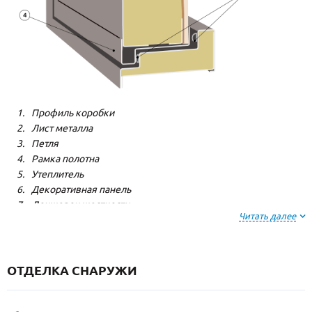
Профиль коробки
Лист металла
Петля
Рамка полотна
Утеплитель
Декоративная панель
Лонжерон жесткости
Читать далее
Резиновый уплотнитель
ОТДЕЛКА СНАРУЖИ