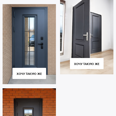
ХОЧУ ТАКУЮ ЖЕ
ХОЧУ ТАКУЮ ЖЕ