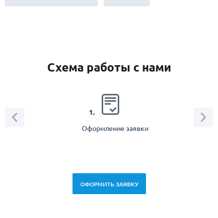
Схема работы с нами
2.
1.
Оформление заявки
Зам
спец
ОФОРМИТЬ ЗАЯВКУ