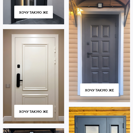
ХОЧУ ТАКУЮ ЖЕ
ХОЧУ ТАКУЮ ЖЕ
ХОЧУ ТАКУЮ ЖЕ