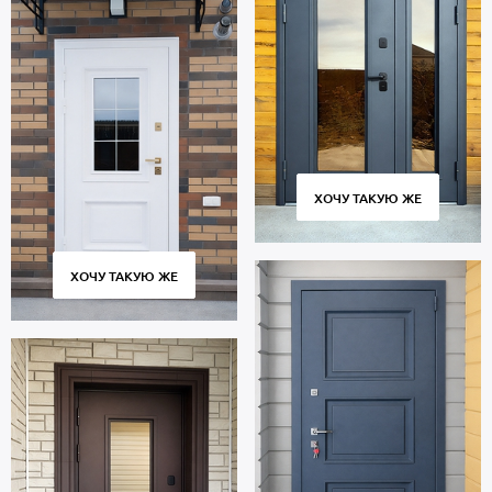
ХОЧУ ТАКУЮ ЖЕ
ХОЧУ ТАКУЮ ЖЕ