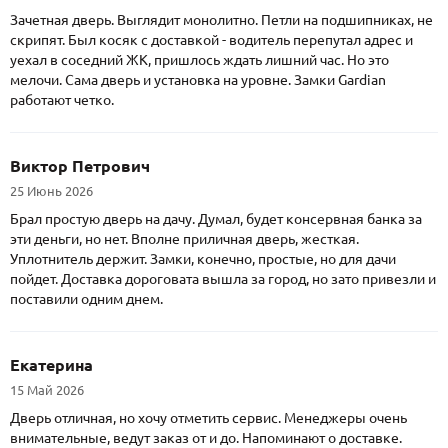
Зачетная дверь. Выглядит монолитно. Петли на подшипниках, не
скрипят. Был косяк с доставкой - водитель перепутал адрес и
уехал в соседний ЖК, пришлось ждать лишний час. Но это
мелочи. Сама дверь и установка на уровне. Замки Gardian
работают четко.
Виктор Петрович
25 Июнь 2026
Брал простую дверь на дачу. Думал, будет консервная банка за
эти деньги, но нет. Вполне приличная дверь, жесткая.
Уплотнитель держит. Замки, конечно, простые, но для дачи
пойдет. Доставка дороговата вышла за город, но зато привезли и
поставили одним днем.
Екатерина
15 Май 2026
Дверь отличная, но хочу отметить сервис. Менеджеры очень
внимательные, ведут заказ от и до. Напоминают о доставке.