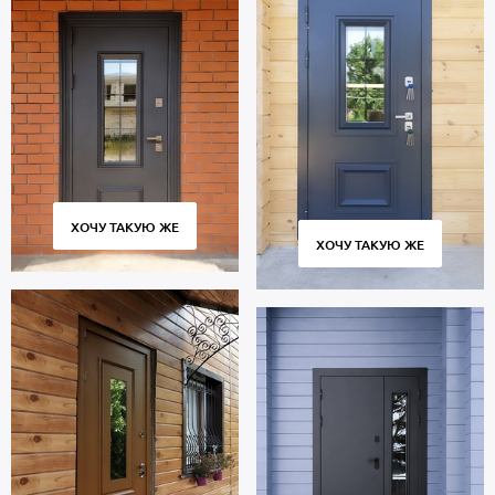
ХОЧУ ТАКУЮ ЖЕ
ХОЧУ ТАКУЮ ЖЕ