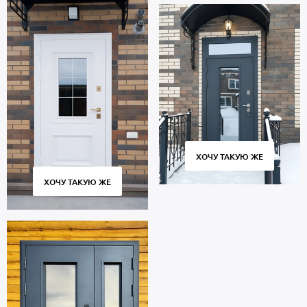
ХОЧУ ТАКУЮ ЖЕ
ХОЧУ ТАКУЮ ЖЕ