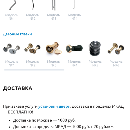
Модель
Модель
Модель
Модель
№1
№2
№3
№4
Дверные глазки
Модель
Модель
Модель
Модель
Модель
Модель
№1
№2
№3
№4
№5
№6
ДОСТАВКА
При заказе услуги
установки двери
, доставка в пределах МКАД
— БЕСПЛАТНО!
Доставка по Москве — 1000 руб.
Доставка за пределы МКАД — 1000 руб. + 20 руб./км