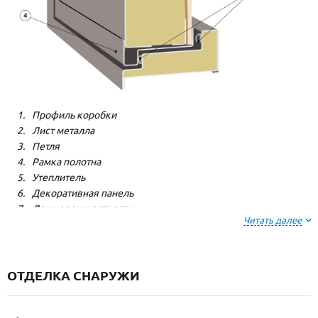
Профиль коробки
Лист металла
Петля
Рамка полотна
Утеплитель
Декоративная панель
Лонжерон жесткости
Читать далее
Резиновый уплотнитель
ОТДЕЛКА СНАРУЖИ