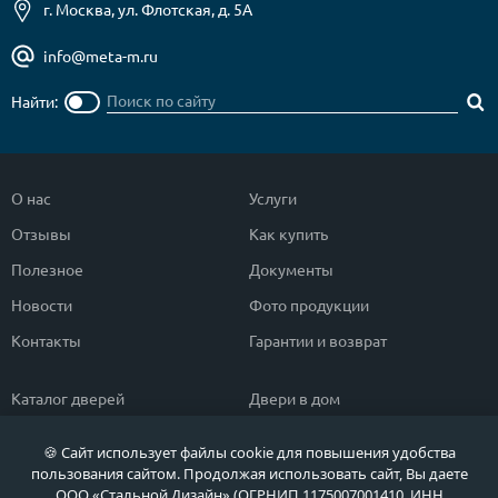
г. Москва, ул. Флотская, д. 5А
info@meta-m.ru
Найти:
О нас
Услуги
Отзывы
Как купить
Полезное
Документы
Новости
Фото продукции
Контакты
Гарантии и возврат
Каталог дверей
Двери в дом
Двери со скидкой
Парадные двери
🍪 Сайт использует файлы cookie для повышения удобства
Популярные двери
Двери в квартиру
пользования сайтом. Продолжая использовать сайт, Вы даете
ООО «Стальной Дизайн» (ОГРНИП 1175007001410, ИНН