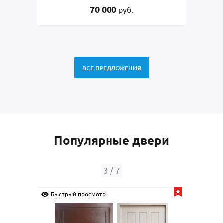
45 000
руб.
ВСЕ ПРЕДЛОЖЕНИЯ
Популярные двери
4
/
7
Быстрый просмотр
Быс