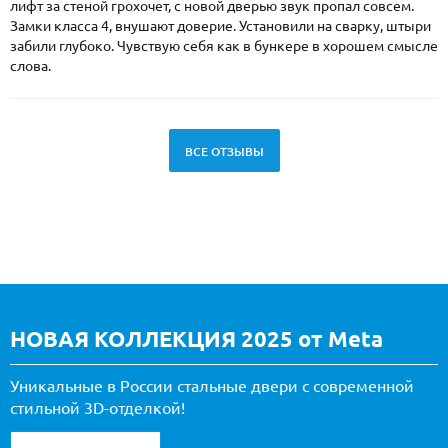
лифт за стеной грохочет, с новой дверью звук пропал совсем.
Замки класса 4, внушают доверие. Установили на сварку, штыри
забили глубоко. Чувствую себя как в бункере в хорошем смысле
слова.
ВСЕ ОТЗЫВЫ
НОВАЯ КОЛЛЕКЦИЯ 2025 от Meta
Уникальные в России стальные двери с современной
стильной 3D-отделкой!