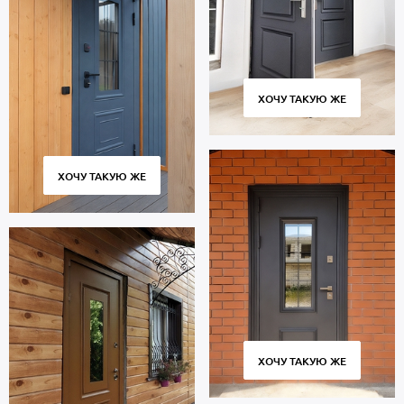
ХОЧУ ТАКУЮ ЖЕ
ХОЧУ ТАКУЮ ЖЕ
ХОЧУ ТАКУЮ ЖЕ