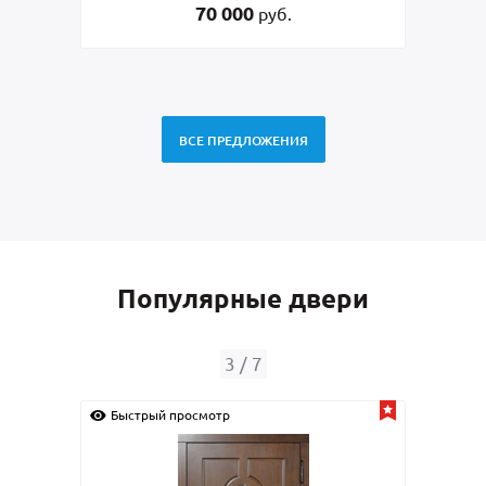
0
45 000
руб.
руб.
ВСЕ ПРЕДЛОЖЕНИЯ
Популярные двери
4
/
7
Быстрый просмотр