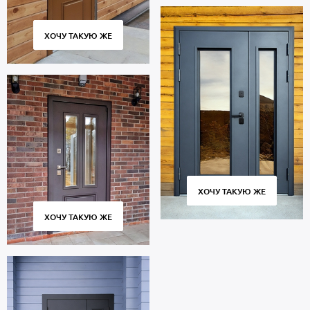
ХОЧУ ТАКУЮ ЖЕ
ХОЧУ ТАКУЮ ЖЕ
ХОЧУ ТАКУЮ ЖЕ