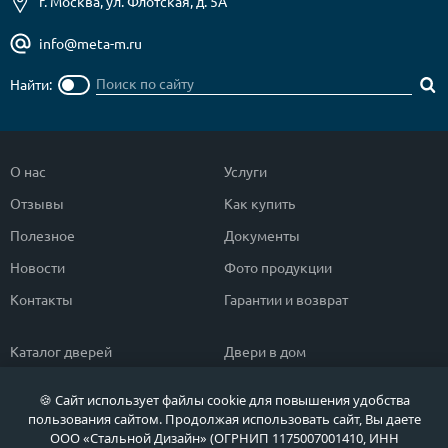
г. Москва, ул. Флотская, д. 5А
info@meta-m.ru
Найти:
О нас
Услуги
Отзывы
Как купить
Полезное
Документы
Новости
Фото продукции
Контакты
Гарантии и возврат
Каталог дверей
Двери в дом
Двери со скидкой
Парадные двери
🍪 Сайт использует файлы cookie для повышения удобства
Популярные двери
Двери в квартиру
пользования сайтом. Продолжая использовать сайт, Вы даете
ООО «Стальной Дизайн» (ОГРНИП 1175007001410, ИНН
Быстрый подбор двери
Тамбурные двери