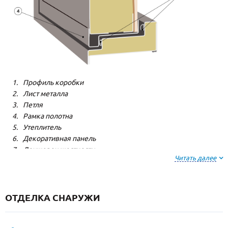
Профиль коробки
Лист металла
Петля
Рамка полотна
Утеплитель
Декоративная панель
Лонжерон жесткости
Читать далее
Резиновый уплотнитель
ОТДЕЛКА СНАРУЖИ