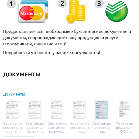
Предоставляем все необходимые бухгалтерские документы и
документы, сопровождающие нашу продукцию и услуги
(сертификаты, лицензии и т.п.)!
Подробности уточняйте у наших консультантов!
ДОКУМЕНТЫ
Документы
Сертификат
Сертификат
Сертификат
Сертификат
Сертификат
Перечень
соответствия
соответствия
соответствия
соответствия
соответствия
продукции
на ручки и
на ручки-
на ручки-
на
на
ООО
броненакладки
защелки
защелки
дверные
уплотнители
«УЗК», не