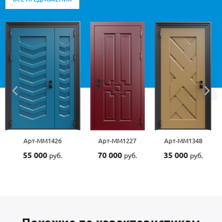
26
Арт-ММ1227
Арт-ММ1348
Арт-ММ1507
70 000
35 000
55 000
б.
руб.
руб.
руб.