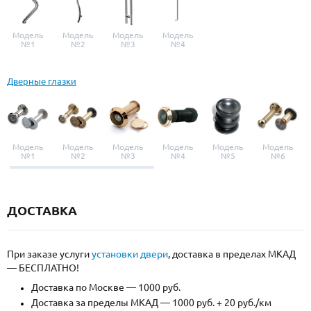
Модель
Модель
Модель
Модель
№1
№2
№3
№4
Дверные глазки
Модель
Модель
Модель
Модель
Модель
Модель
№1
№2
№3
№4
№5
№6
ДОСТАВКА
При заказе услуги
установки двери
, доставка в пределах МКАД
— БЕСПЛАТНО!
Доставка по Москве — 1000 руб.
Доставка за пределы МКАД — 1000 руб. + 20 руб./км