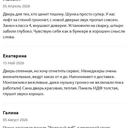
05 Апрель 2026
Дверь для тех, кто ценит тишину. Шумка просто супер. У нас
лифт за стеной грохочет, с новой дверью звук пропал совсем.
Замки класса 4, внушают доверие. Установили на сварку, штыри
забили глубоко. Чувствую себя как в бункере в хорошем смысле
слова.
Екатерина
15 Май 2026
Дверь отличная, но хочу отметить сервис. Менеджеры очень
внимательные, ведут заказ от и до. Напоминают о доставке.
Монтажники вежливые, даже музыку громко не включали пока
работали) Сама дверь красивая, теплая. Панель МДФ толстая,
глушит звуки хорошо.
Галина
05 Август 2026
Очень красивая панель "беленый дуб", в прихожей стало