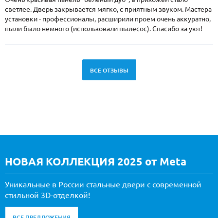
светлее. Дверь закрывается мягко, с приятным звуком. Мастера
установки - профессионалы, расширили проем очень аккуратно,
пыли было немного (использовали пылесос). Спасибо за уют!
ВСЕ ОТЗЫВЫ
НОВАЯ КОЛЛЕКЦИЯ 2025 от Meta
Уникальные в России стальные двери с современной
стильной 3D-отделкой!
ВСЕ ПРЕДЛОЖЕНИЯ