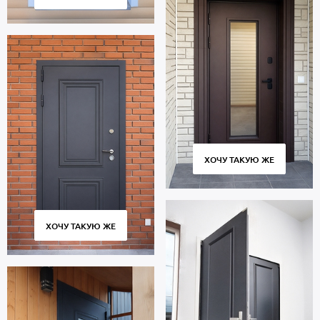
ХОЧУ ТАКУЮ ЖЕ
ХОЧУ ТАКУЮ ЖЕ