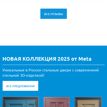
ВСЕ ОТЗЫВЫ
НОВАЯ КОЛЛЕКЦИЯ 2025 от Meta
Уникальные в России стальные двери с современной
стильной 3D-отделкой!
ВСЕ ПРЕДЛОЖЕНИЯ