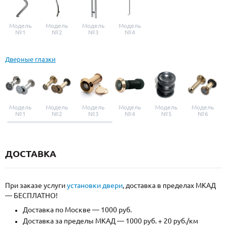
Модель
Модель
Модель
Модель
№1
№2
№3
№4
Дверные глазки
Модель
Модель
Модель
Модель
Модель
Модель
№1
№2
№3
№4
№5
№6
ДОСТАВКА
При заказе услуги
установки двери
, доставка в пределах МКАД
— БЕСПЛАТНО!
Доставка по Москве — 1000 руб.
Доставка за пределы МКАД — 1000 руб. + 20 руб./км