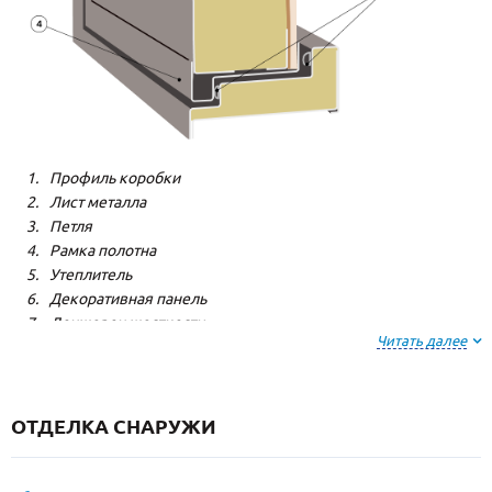
Профиль коробки
Лист металла
Петля
Рамка полотна
Утеплитель
Декоративная панель
Лонжерон жесткости
Читать далее
Резиновый уплотнитель
ОТДЕЛКА СНАРУЖИ