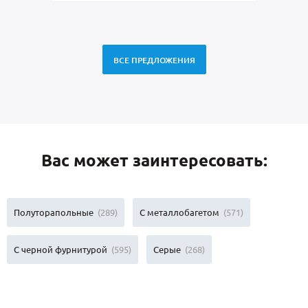
ВСЕ ПРЕДЛОЖЕНИЯ
Вас может заинтересовать:
Полуторапольные
(289)
С металлобагетом
(571)
С черной фурнитурой
(595)
Серые
(268)