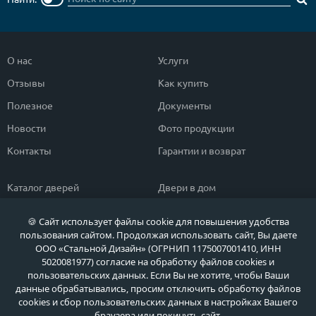
О нас
Услуги
Отзывы
Как купить
Полезное
Документы
Новости
Фото продукции
Контакты
Гарантии и возврат
Каталог дверей
Двери в дом
Двери со скидкой
Парадные двери
🍪 Сайт использует файлы cookie для повышения удобства
Популярные двери
Двери в квартиру
пользования сайтом. Продолжая использовать сайт, Вы даете
ООО «Стальной Дизайн» (ОГРНИП 1175007001410, ИНН
Быстрый подбор двери
Тамбурные двери
5020081977) согласие на обработку файлов cookies и
пользовательских данных. Если Вы не хотите, чтобы Ваши
Двери класса ЭКОНОМ
Противопожарные двери
данные обрабатывались, просим отключить обработку файлов
cookies и сбор пользовательских данных в настройках Вашего
браузера или покинуть сайт.