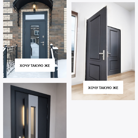
ХОЧУ ТАКУЮ ЖЕ
ХОЧУ ТАКУЮ ЖЕ