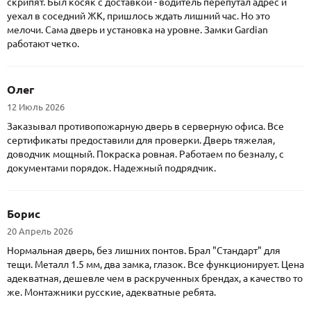
скрипят. Был косяк с доставкой - водитель перепутал адрес и
уехал в соседний ЖК, пришлось ждать лишний час. Но это
мелочи. Сама дверь и установка на уровне. Замки Gardian
работают четко.
Олег
12 Июль 2026
Заказывал противопожарную дверь в серверную офиса. Все
сертификаты предоставили для проверки. Дверь тяжелая,
доводчик мощный. Покраска ровная. Работаем по безналу, с
документами порядок. Надежный подрядчик.
Борис
20 Апрель 2026
Нормальная дверь, без лишних понтов. Брал "Стандарт" для
тещи. Металл 1.5 мм, два замка, глазок. Все функционирует. Цена
адекватная, дешевле чем в раскрученных брендах, а качество то
же. Монтажники русские, адекватные ребята.