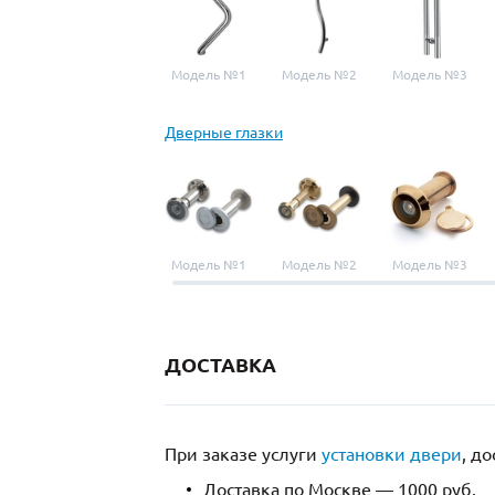
Модель №1
Модель №2
Модель №3
Дверные глазки
Модель №1
Модель №2
Модель №3
ДОСТАВКА
При заказе услуги
установки двери
, д
Доставка по Москве — 1000 руб.