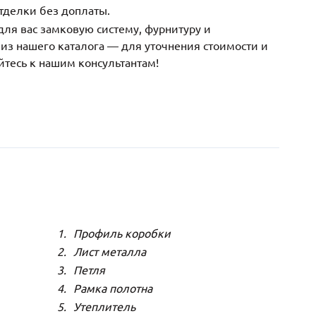
тделки без доплаты.
ля вас замковую систему, фурнитуру и
з нашего каталога — для уточнения стоимости и
йтесь к нашим консультантам!
Профиль коробки
Лист металла
Петля
Рамка полотна
Утеплитель