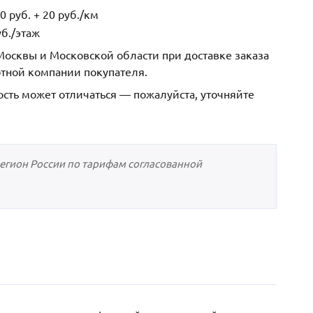
 руб. + 20 руб./км
б./этаж
осквы и Московской области при доставке заказа
ртной компании покупателя.
ость может отличаться — пожалуйста, уточняйте
регион России по тарифам согласованной