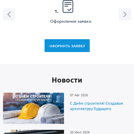
2.
1.
Оформление заявки
Зам
спец
ОФОРМИТЬ ЗАЯВКУ
Новоcти
07 Авг 2026
С Днём строителя! Создавая
архитектуру будущего
30 Июл 2026