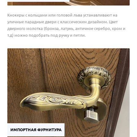
Кнокеры с кольцами или головой льва устанавливают на
уличные парадные двери с классическим дизайном. Цвет
дверного молотка (бронза, латунь, античное серебро, хром и
т.д) можно подобрать под ручку и петли.
ИМПОРТНАЯ ФУРНИТУРА