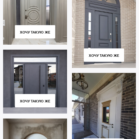
ХОЧУ ТАКУЮ ЖЕ
ХОЧУ ТАКУЮ ЖЕ
ХОЧУ ТАКУЮ ЖЕ