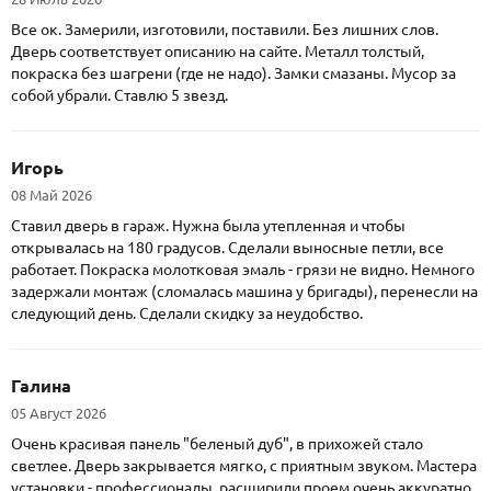
Все ок. Замерили, изготовили, поставили. Без лишних слов.
Дверь соответствует описанию на сайте. Металл толстый,
покраска без шагрени (где не надо). Замки смазаны. Мусор за
собой убрали. Ставлю 5 звезд.
Игорь
08 Май 2026
Ставил дверь в гараж. Нужна была утепленная и чтобы
открывалась на 180 градусов. Сделали выносные петли, все
работает. Покраска молотковая эмаль - грязи не видно. Немного
задержали монтаж (сломалась машина у бригады), перенесли на
следующий день. Сделали скидку за неудобство.
Галина
05 Август 2026
Очень красивая панель "беленый дуб", в прихожей стало
светлее. Дверь закрывается мягко, с приятным звуком. Мастера
установки - профессионалы, расширили проем очень аккуратно,