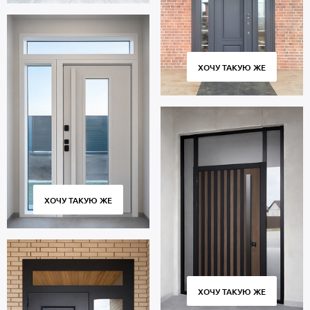
ХОЧУ ТАКУЮ ЖЕ
ХОЧУ ТАКУЮ ЖЕ
ХОЧУ ТАКУЮ ЖЕ