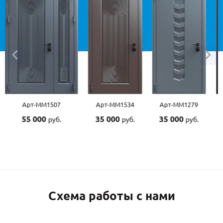
Арт-ММ1534
Арт-ММ1279
Арт-ММ1570
Арт-
35 000
35 000
45 000
45 0
руб.
руб.
руб.
Схема работы с нами