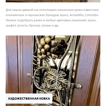
Для наших дверей мы используем нажимные ручки известных
итальянских и германских брендов: Apecs, Armadillo, Colombo.
Можно подобрать ручки в любых цветовых решениях: хром,
графит, золото, бронза, латунь и др.
ХУДОЖЕСТВЕННАЯ КОВКА