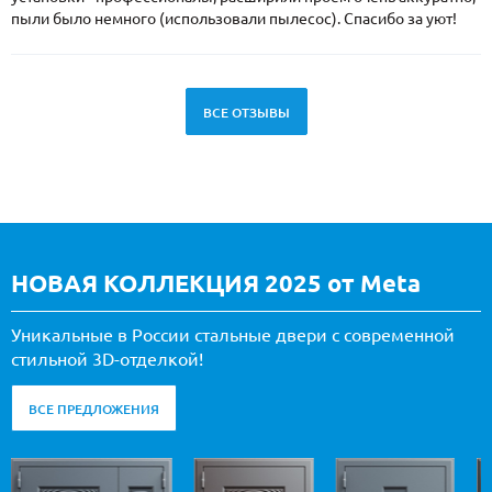
пыли было немного (использовали пылесос). Спасибо за уют!
ВСЕ ОТЗЫВЫ
НОВАЯ КОЛЛЕКЦИЯ 2025 от Meta
Уникальные в России стальные двери с современной
стильной 3D-отделкой!
ВСЕ ПРЕДЛОЖЕНИЯ