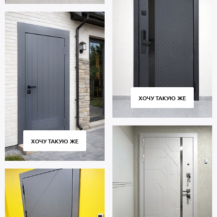
ХОЧУ ТАКУЮ ЖЕ
ХОЧУ ТАКУЮ ЖЕ