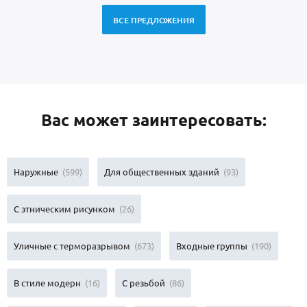
ВСЕ ПРЕДЛОЖЕНИЯ
Вас может заинтересовать:
Наружные
(599)
Для общественных зданий
(93)
С этническим рисунком
(26)
Уличные с терморазрывом
(673)
Входные группы
(190)
В стиле модерн
(16)
С резьбой
(86)