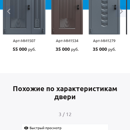
Арт-ММ1507
Арт-ММ1534
Арт-ММ1279
55 000
35 000
35 000
руб.
руб.
руб.
Похожие по характеристикам
двери
3
/
12
Быстрый просмотр
Быс