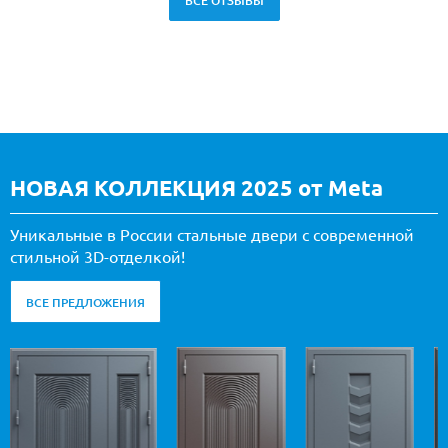
ВСЕ ОТЗЫВЫ
НОВАЯ КОЛЛЕКЦИЯ 2025 от Meta
Уникальные в России стальные двери с современной
стильной 3D-отделкой!
ВСЕ ПРЕДЛОЖЕНИЯ