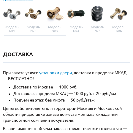
Модель
Модель
Модель
Модель
Модель
Модель
№1
№2
№3
№4
№5
№6
ДОСТАВКА
При заказе услуги
установки двери
, доставка в пределах МКАД
— БЕСПЛАТНО!
Доставка по Москве — 1000 руб.
Доставка за пределы МКАД — 1000 руб. + 20 руб./км
Подъем на этаж без лифта — 50 руб./этаж
Цены действительны для территории Москвы и Московской
области при доставке заказа до места монтажа, склада или
транспортной компании покупателя.
В зависимости от объема заказа стоимость может отличаться —