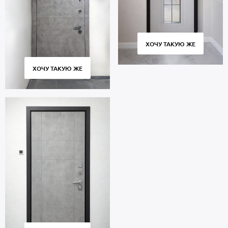
ХОЧУ ТАКУЮ ЖЕ
ХОЧУ ТАКУЮ ЖЕ