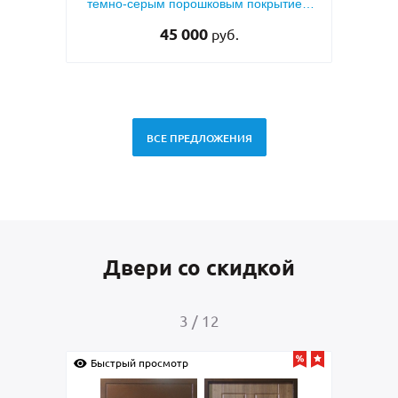
овкой
темно-серым порошковым покрытием
RAL 7021
45 000
руб.
ВСЕ ПРЕДЛОЖЕНИЯ
Двери со скидкой
3
/
12
Быстрый просмотр
Быс