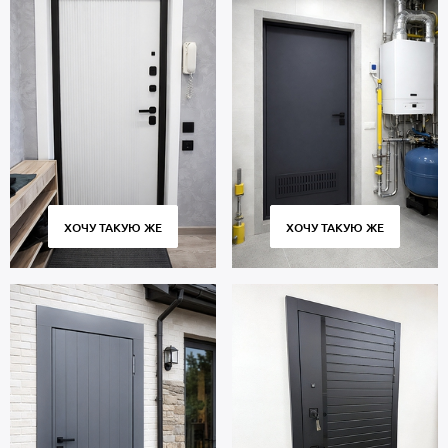
ХОЧУ ТАКУЮ ЖЕ
ХОЧУ ТАКУЮ ЖЕ