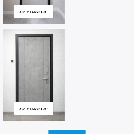
ХОЧУ ТАКУЮ ЖЕ
ХОЧУ ТАКУЮ ЖЕ