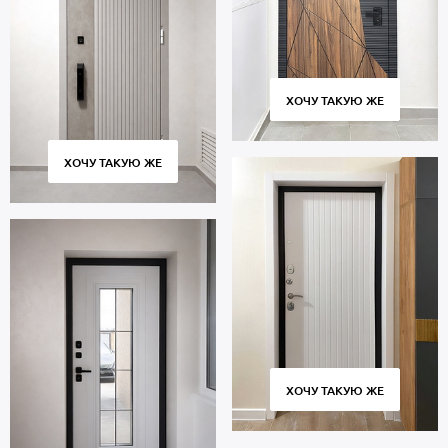
ХОЧУ ТАКУЮ ЖЕ
ХОЧУ ТАКУЮ ЖЕ
ХОЧУ ТАКУЮ ЖЕ