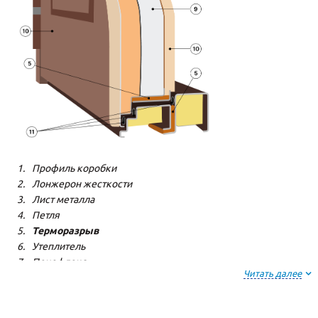
Профиль коробки
Лонжерон жесткости
Лист металла
Петля
Терморазрыв
Утеплитель
Пенофлекс
Читать далее
Пенополистерол
Декоративная панель
Декоративная панель