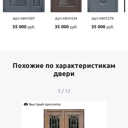
Арт-ММ1507
Арт-ММ1534
Арт-ММ1279
55 000
35 000
35 000
руб.
руб.
руб.
Похожие по характеристикам
двери
3
/
12
Быстрый просмотр
Быс