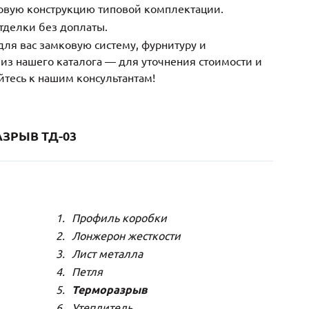
зовую конструкцию типовой комплектации.
тделки без доплаты.
ля вас замковую систему, фурнитуру и
з нашего каталога — для уточнения стоимости и
йтесь к нашим консультантам!
ЗРЫВ ТД-03
Профиль коробки
Лонжерон жесткости
Лист металла
Петля
Терморазрыв
Утеплитель