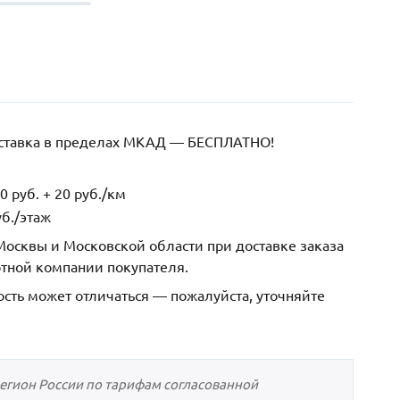
оставка в пределах МКАД — БЕСПЛАТНО!
 руб. + 20 руб./км
б./этаж
осквы и Московской области при доставке заказа
ртной компании покупателя.
ость может отличаться — пожалуйста, уточняйте
регион России по тарифам согласованной