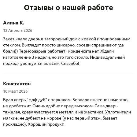
Отзывы о нашей работе
Алина К.
12 Апрель 2026
Заказывали дверь в загородный дом с ковкой и тонированным
стеклом. Выглядит просто шикарно, соседи спрашивают где
брали)) Терморазрыв работает - конденсата нет. Ждали
изготовление 3 недели, но это того стоило. Индивидуальный
подход чувствуется во всем. Спасибо!
Константин
10 Март 2026
Брал дверь "мдф дуб" с зеркалом. Зеркало вклеено намертво,
не дребезжит. Очень удобно перед выходом. Сама дверь
тяжелая, сразу чувствуется металл, а не жестянка. Уплотнители
мягкие, не дубеют на морозе (у нас первый этаж, бывает
прохладно). Хороший продукт.