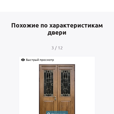
Похожие по характеристикам
двери
4
/
12
Быстрый просмотр
Быс