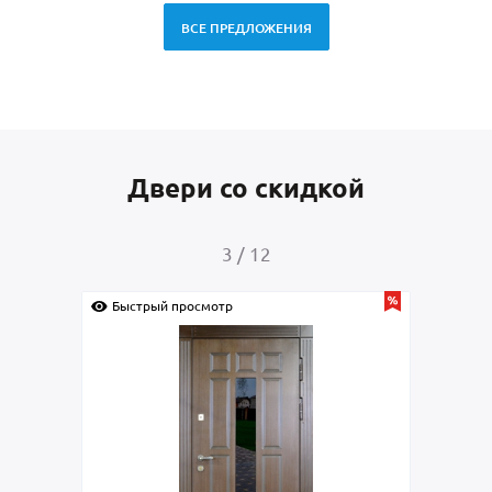
ВСЕ ПРЕДЛОЖЕНИЯ
Двери со скидкой
4
/
12
Быстрый просмотр
Быс