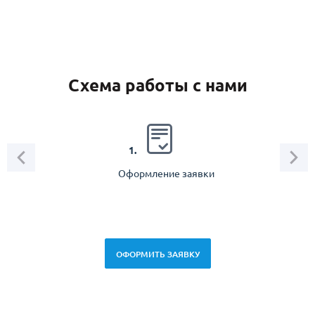
Схема работы с нами
2.
1.
Оформление заявки
Зам
спец
ОФОРМИТЬ ЗАЯВКУ