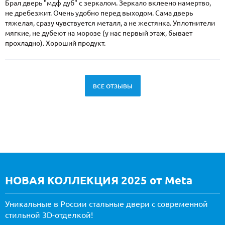
Брал дверь "мдф дуб" с зеркалом. Зеркало вклеено намертво,
не дребезжит. Очень удобно перед выходом. Сама дверь
тяжелая, сразу чувствуется металл, а не жестянка. Уплотнители
мягкие, не дубеют на морозе (у нас первый этаж, бывает
прохладно). Хороший продукт.
ВСЕ ОТЗЫВЫ
НОВАЯ КОЛЛЕКЦИЯ 2025 от Meta
Уникальные в России стальные двери с современной
стильной 3D-отделкой!