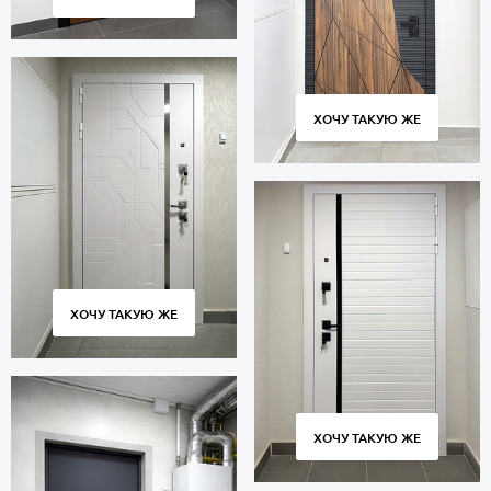
ХОЧУ ТАКУЮ ЖЕ
ХОЧУ ТАКУЮ ЖЕ
ХОЧУ ТАКУЮ ЖЕ