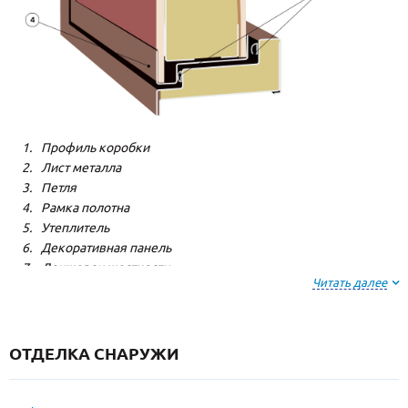
Профиль коробки
Лист металла
Петля
Рамка полотна
Утеплитель
Декоративная панель
Лонжерон жесткости
Читать далее
Резиновый уплотнитель
ОТДЕЛКА СНАРУЖИ