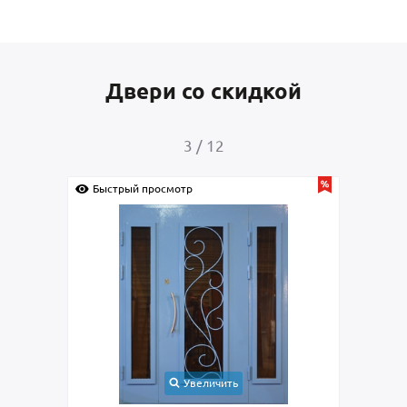
Двери со скидкой
4
/
12
смотр
Быстрый просмотр
Увеличить
Увеличить