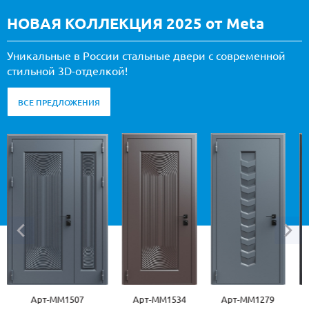
НОВАЯ КОЛЛЕКЦИЯ 2025 от Meta
Уникальные в России стальные двери с современной
стильной 3D-отделкой!
ВСЕ ПРЕДЛОЖЕНИЯ
Арт-ММ1507
Арт-ММ1534
Арт-ММ1279
Арт