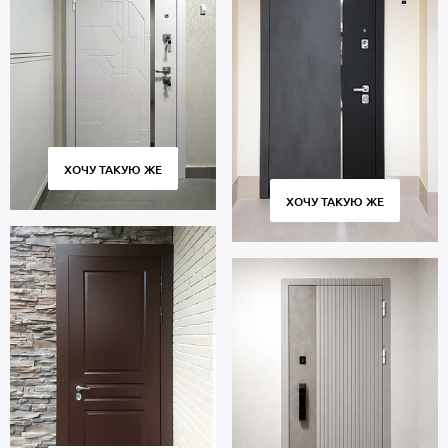
ХОЧУ ТАКУЮ ЖЕ
ХОЧУ ТАКУЮ ЖЕ