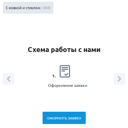
С ковкой и стеклом
(384)
Схема работы с нами
2.
1.
Оформление заявки
Зам
спец
ОФОРМИТЬ ЗАЯВКУ