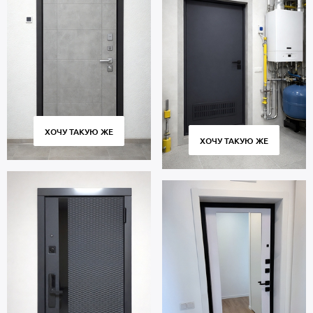
ХОЧУ ТАКУЮ ЖЕ
ХОЧУ ТАКУЮ ЖЕ