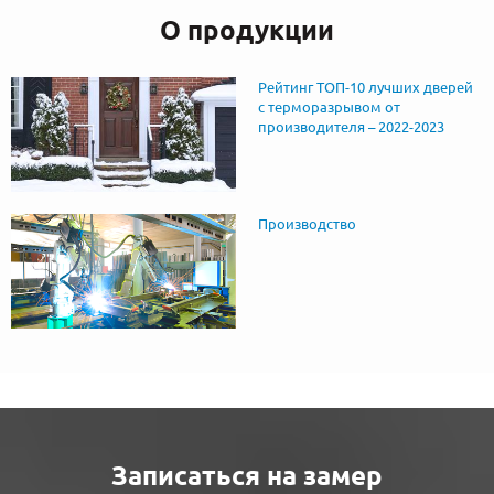
О продукции
Рейтинг ТОП-10 лучших дверей
с терморазрывом от
производителя – 2022-2023
Производство
Записаться на замер