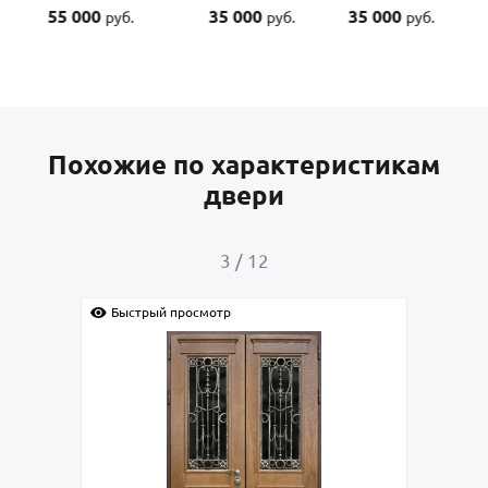
55 000
35 000
35 000
45 
руб.
руб.
руб.
Похожие по характеристикам
двери
4
/
12
Быстрый просмотр
Быстрый просмо