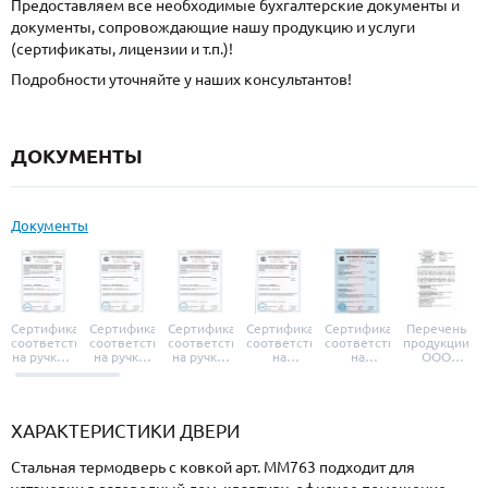
Предоставляем все необходимые бухгалтерские документы и
документы, сопровождающие нашу продукцию и услуги
(сертификаты, лицензии и т.п.)!
Подробности уточняйте у наших консультантов!
ДОКУМЕНТЫ
Документы
Сертификат
Сертификат
Сертификат
Сертификат
Сертификат
Перечень
соответствия
соответствия
соответствия
соответствия
соответствия
продукции
на ручки и
на ручки-
на ручки-
на
на
ООО
броненакладки
защелки
защелки
дверные
уплотнители
«УЗК», не
«Armadillo»
«Fuaro»
«Punto»
доводчики
«Schlegel
требующей
«Ajax»
Q-Lon»
сертификаци
ХАРАКТЕРИСТИКИ ДВЕРИ
Стальная термодверь с ковкой арт. ММ763 подходит для