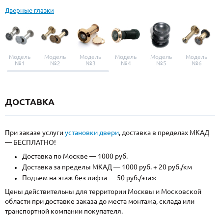
Дверные глазки
Модель
Модель
Модель
Модель
Модель
Модель
№1
№2
№3
№4
№5
№6
ДОСТАВКА
При заказе услуги
установки двери
, доставка в пределах МКАД
— БЕСПЛАТНО!
Доставка по Москве — 1000 руб.
Доставка за пределы МКАД — 1000 руб. + 20 руб./км
Подъем на этаж без лифта — 50 руб./этаж
Цены действительны для территории Москвы и Московской
области при доставке заказа до места монтажа, склада или
транспортной компании покупателя.