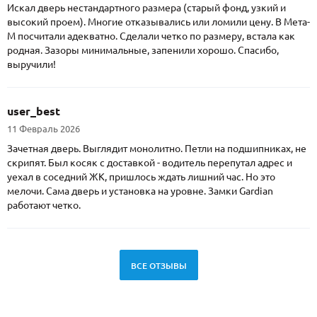
Искал дверь нестандартного размера (старый фонд, узкий и
высокий проем). Многие отказывались или ломили цену. В Мета-
М посчитали адекватно. Сделали четко по размеру, встала как
родная. Зазоры минимальные, запенили хорошо. Спасибо,
выручили!
user_best
11 Февраль 2026
Зачетная дверь. Выглядит монолитно. Петли на подшипниках, не
скрипят. Был косяк с доставкой - водитель перепутал адрес и
уехал в соседний ЖК, пришлось ждать лишний час. Но это
мелочи. Сама дверь и установка на уровне. Замки Gardian
работают четко.
ВСЕ ОТЗЫВЫ