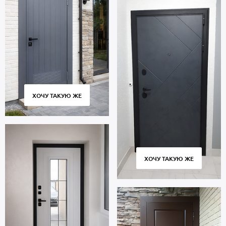
ХОЧУ ТАКУЮ ЖЕ
ХОЧУ ТАКУЮ ЖЕ