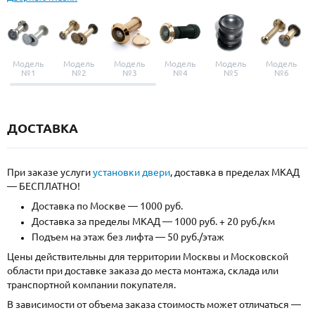
Модель
Модель
Модель
Модель
Модель
Модель
№1
№2
№3
№4
№5
№6
ДОСТАВКА
При заказе услуги
установки двери
, доставка в пределах МКАД
— БЕСПЛАТНО!
Доставка по Москве — 1000 руб.
Доставка за пределы МКАД — 1000 руб. + 20 руб./км
Подъем на этаж без лифта — 50 руб./этаж
Цены действительны для территории Москвы и Московской
области при доставке заказа до места монтажа, склада или
транспортной компании покупателя.
В зависимости от объема заказа стоимость может отличаться —