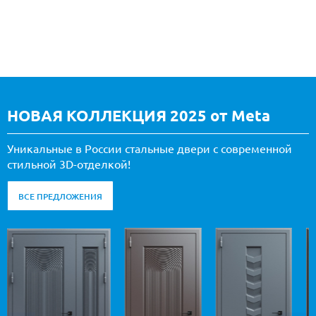
НОВАЯ КОЛЛЕКЦИЯ 2025 от Meta
Уникальные в России стальные двери с современной
стильной 3D-отделкой!
ВСЕ ПРЕДЛОЖЕНИЯ