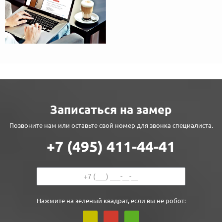
Записаться на замер
Позвоните нам или оставьте свой номер для звонка специалиста.
+7 (495) 411-44-41
Нажмите на зеленый квадрат, если вы не робот: