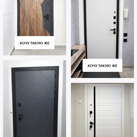
ХОЧУ ТАКУЮ ЖЕ
ХОЧУ ТАКУЮ ЖЕ