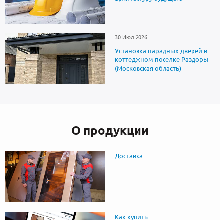
30 Июл 2026
Установка парадных дверей в
коттеджном поселке Раздоры
(Московская область)
О продукции
Доставка
Как купить