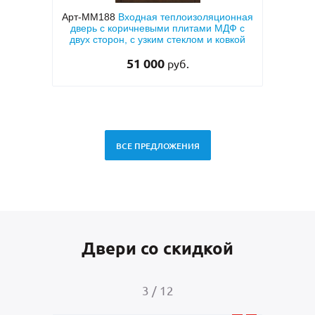
ерь с
Арт-ММ188
Входная теплоизоляционная
вух
дверь с коричневыми плитами МДФ с
мета
двух сторон, с узким стеклом и ковкой
тем
51 000
руб.
ВСЕ ПРЕДЛОЖЕНИЯ
Двери со скидкой
3
/
12