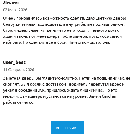
Лилия
02 Март 2026
Очень понравилась возможность сделать двухцветную дверь!
Снаружи темная под подъезд, а внутри белая под наш ремонт.
Стыки идеальные, нигде ничего не отходит. Немного долго
ждали звонка от менеджера после замера, пришлось самой
набирать. Но сделали все в срок. Качеством довольна.
user_best
11 Февраль 2026
Зачетная дверь. Выглядит монолитно. Петли на подшипниках, не
скрипят. Был косяк с доставкой - водитель перепутал адрес и
уехал в соседний ЖК, пришлось ждать лишний час. Но это
мелочи. Сама дверь и установка на уровне. Замки Gardian
работают четко.
ВСЕ ОТЗЫВЫ