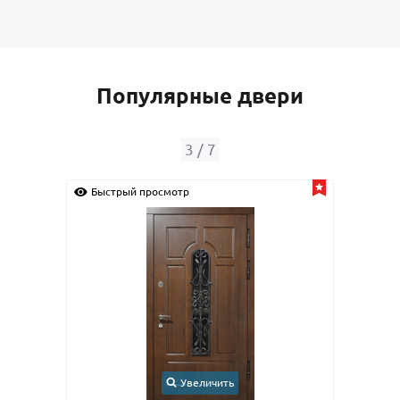
Популярные двери
3
/
7
Быстрый просмотр
Быс
Увеличить