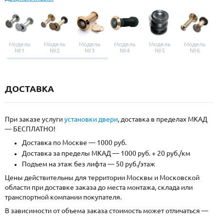
Модель
Модель
Модель
Модель
Модель
Модель
№1
№2
№3
№4
№5
№6
ДОСТАВКА
При заказе услуги
установки двери
, доставка в пределах МКАД
— БЕСПЛАТНО!
Доставка по Москве — 1000 руб.
Доставка за пределы МКАД — 1000 руб. + 20 руб./км
Подъем на этаж без лифта — 50 руб./этаж
Цены действительны для территории Москвы и Московской
области при доставке заказа до места монтажа, склада или
транспортной компании покупателя.
В зависимости от объема заказа стоимость может отличаться —