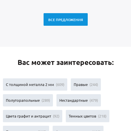
ВСЕ ПРЕДЛОЖЕНИЯ
Вас может заинтересовать:
С толщиной металла 2 мм
(609)
Правые
(244)
Полуторапольные
(289)
Нестандартные
(479)
Цвета графит и антрацит
(92)
Темных цветов
(218)