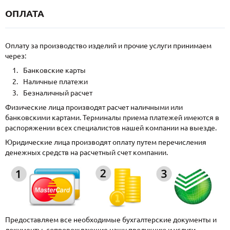
ОПЛАТА
Оплату за производство изделий и прочие услуги принимаем
через:
Банковские карты
Наличные платежи
Безналичный расчет
Физические лица производят расчет наличными или
банковскими картами. Терминалы приема платежей имеются в
распоряжении всех специалистов нашей компании на выезде.
Юридические лица производят оплату путем перечисления
денежных средств на расчетный счет компании.
Предоставляем все необходимые бухгалтерские документы и