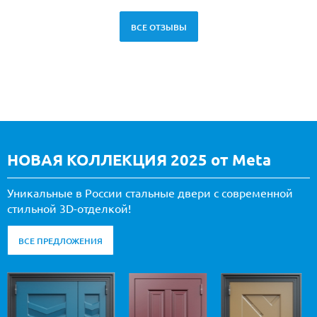
ВСЕ ОТЗЫВЫ
НОВАЯ КОЛЛЕКЦИЯ 2025 от Meta
Уникальные в России стальные двери с современной
стильной 3D-отделкой!
ВСЕ ПРЕДЛОЖЕНИЯ