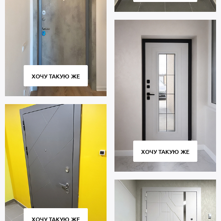
ХОЧУ ТАКУЮ ЖЕ
ХОЧУ ТАКУЮ ЖЕ
ХОЧУ ТАКУЮ ЖЕ