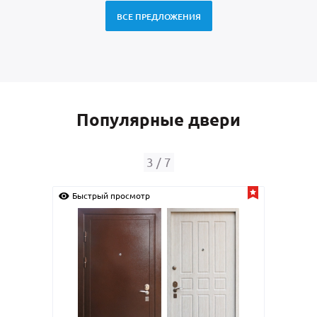
ВСЕ ПРЕДЛОЖЕНИЯ
Популярные двери
4
/
7
Быстрый просмотр
Быс