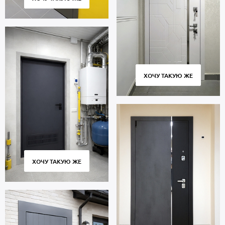
ХОЧУ ТАКУЮ ЖЕ
ХОЧУ ТАКУЮ ЖЕ