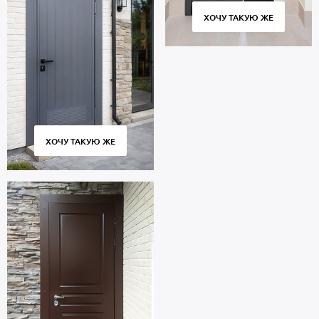
ХОЧУ ТАКУЮ ЖЕ
ХОЧУ ТАКУЮ ЖЕ