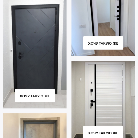
ХОЧУ ТАКУЮ ЖЕ
ХОЧУ ТАКУЮ ЖЕ
ХОЧУ ТАКУЮ ЖЕ