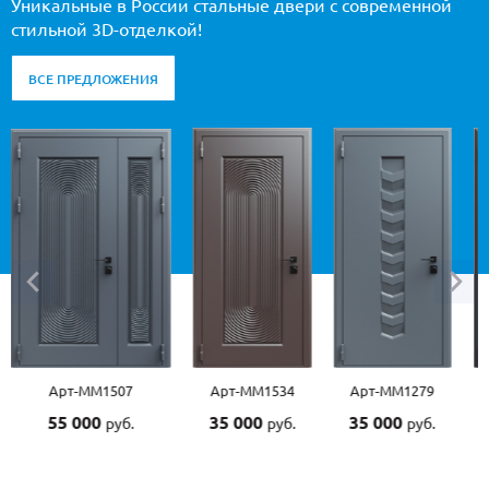
Уникальные в России стальные двери с современной
стильной 3D-отделкой!
ВСЕ ПРЕДЛОЖЕНИЯ
Арт-ММ1507
Арт-ММ1534
Арт-ММ1279
Арт-М
55 000
35 000
35 000
45 0
руб.
руб.
руб.