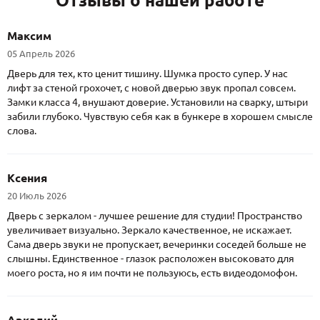
Отзывы о нашей работе
Максим
05 Апрель 2026
Дверь для тех, кто ценит тишину. Шумка просто супер. У нас
лифт за стеной грохочет, с новой дверью звук пропал совсем.
Замки класса 4, внушают доверие. Установили на сварку, штыри
забили глубоко. Чувствую себя как в бункере в хорошем смысле
слова.
Ксения
20 Июль 2026
Дверь с зеркалом - лучшее решение для студии! Пространство
увеличивает визуально. Зеркало качественное, не искажает.
Сама дверь звуки не пропускает, вечеринки соседей больше не
слышны. Единственное - глазок расположен высоковато для
моего роста, но я им почти не пользуюсь, есть видеодомофон.