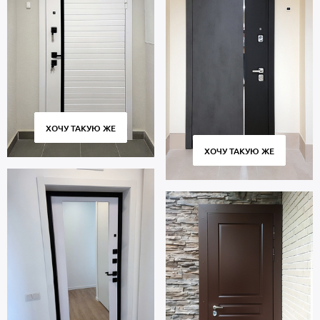
ХОЧУ ТАКУЮ ЖЕ
ХОЧУ ТАКУЮ ЖЕ