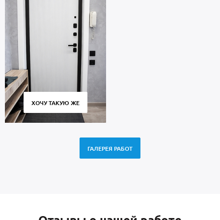
ХОЧУ ТАКУЮ ЖЕ
ГАЛЕРЕЯ РАБОТ