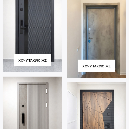
ХОЧУ ТАКУЮ ЖЕ
ХОЧУ ТАКУЮ ЖЕ