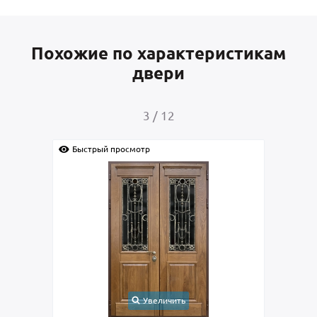
Похожие по характеристикам
двери
4
/
12
Быстрый просмотр
Быстрый просмотр
Увеличить
Уве