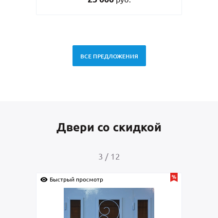
ВСЕ ПРЕДЛОЖЕНИЯ
Двери со скидкой
3
/
12
Быстрый просмотр
Быс