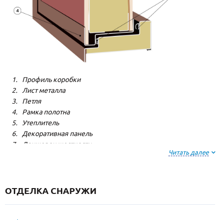
Профиль коробки
Лист металла
Петля
Рамка полотна
Утеплитель
Декоративная панель
Лонжерон жесткости
Читать далее
Резиновый уплотнитель
ОТДЕЛКА СНАРУЖИ