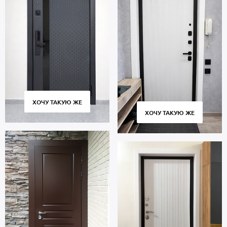
ХОЧУ ТАКУЮ ЖЕ
ХОЧУ ТАКУЮ ЖЕ