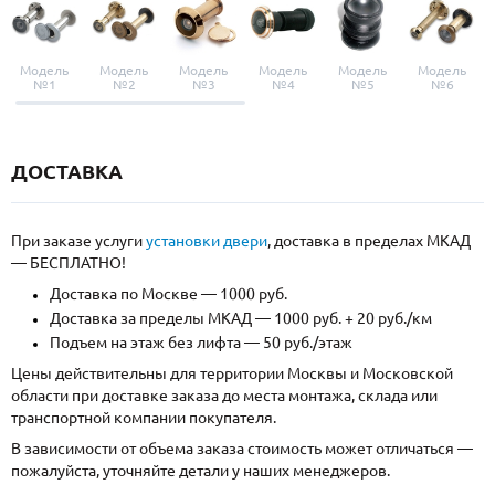
Модель
Модель
Модель
Модель
Модель
Модель
№1
№2
№3
№4
№5
№6
ДОСТАВКА
При заказе услуги
установки двери
, доставка в пределах МКАД
— БЕСПЛАТНО!
Доставка по Москве — 1000 руб.
Доставка за пределы МКАД — 1000 руб. + 20 руб./км
Подъем на этаж без лифта — 50 руб./этаж
Цены действительны для территории Москвы и Московской
области при доставке заказа до места монтажа, склада или
транспортной компании покупателя.
В зависимости от объема заказа стоимость может отличаться —
пожалуйста, уточняйте детали у наших менеджеров.