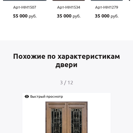
Арт-ММ1507
Арт-ММ1534
Арт-ММ1279
55 000
35 000
35 000
руб.
руб.
руб.
Похожие по характеристикам
двери
3
/
12
Быстрый просмотр
Быс