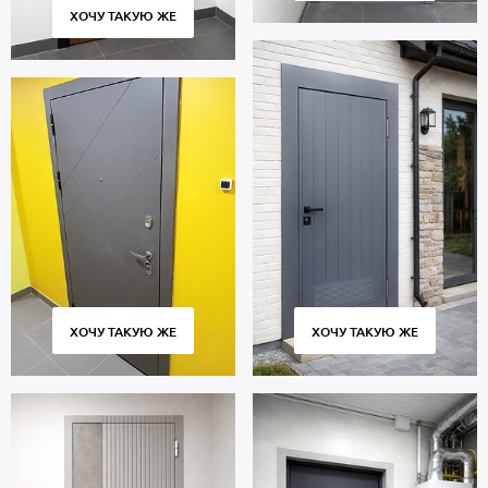
Москвы и Московской области, аккуратная установка.
ХОЧУ ТАКУЮ ЖЕ
Гарантийный срок 5 лет.
ХОЧУ ТАКУЮ ЖЕ
ХОЧУ ТАКУЮ ЖЕ