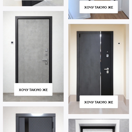
ХОЧУ ТАКУЮ ЖЕ
ХОЧУ ТАКУЮ ЖЕ
ХОЧУ ТАКУЮ ЖЕ