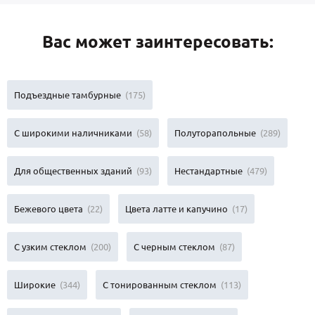
Вас может заинтересовать:
Подъездные тамбурные
(175)
С широкими наличниками
(58)
Полуторапольные
(289)
Для общественных зданий
(93)
Нестандартные
(479)
Бежевого цвета
(22)
Цвета латте и капучино
(17)
С узким стеклом
(200)
С черным стеклом
(87)
Широкие
(344)
С тонированным стеклом
(113)