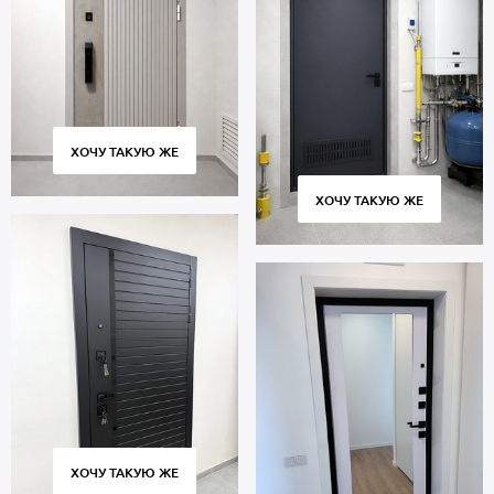
ХОЧУ ТАКУЮ ЖЕ
ХОЧУ ТАКУЮ ЖЕ
ХОЧУ ТАКУЮ ЖЕ