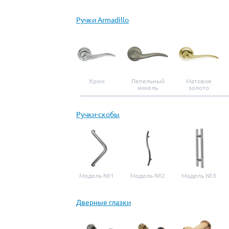
Ручки Armadillo
Хром
Пепельный
Матовое
никель
золото
Ручки-скобы
Модель №1
Модель №2
Модель №3
Дверные глазки