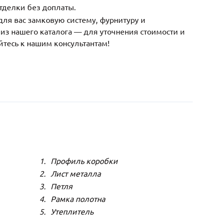
тделки без доплаты.
ля вас замковую систему, фурнитуру и
з нашего каталога — для уточнения стоимости и
йтесь к нашим консультантам!
Профиль коробки
Лист металла
Петля
Рамка полотна
Утеплитель