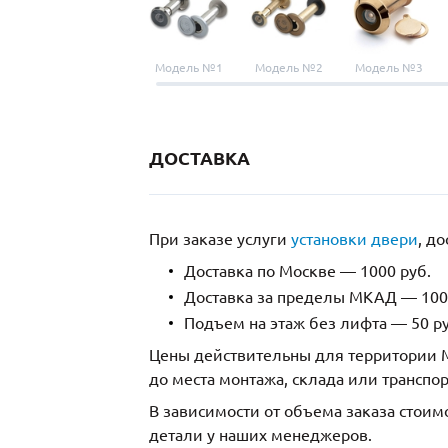
Модель №1
Модель №2
Модель №3
ДОСТАВКА
При заказе услуги
установки двери
, д
Доставка по Москве — 1000 руб.
Доставка за пределы МКАД — 1000
Подъем на этаж без лифта — 50 ру
Цены действительны для территории М
до места монтажа, склада или транспо
В зависимости от объема заказа стоим
детали у наших менеджеров.