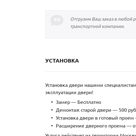
Отгрузим Ваш заказ в любой 
транспортной компании.
УСТАНОВКА
Установка двери нашими специалиста
эксплуатации двери!
Замер — Бесплатно
Демонтаж старой двери — 500 руб
Установка двери в готовый проем 
Расширение дверного проема — от
Услуга действует на территории Москв