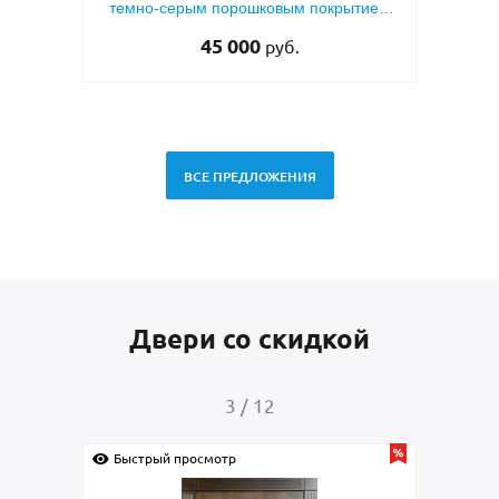
 (с
темно-серым порошковым покрытием
RAL 7021
45 000
руб.
ВСЕ ПРЕДЛОЖЕНИЯ
Двери со скидкой
3
/
12
Быстрый просмотр
Быс