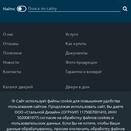
Найти:
О нас
Услуги
Отзывы
Как купить
Полезное
Документы
Новости
Фото продукции
Контакты
Гарантии и возврат
Каталог дверей
Двери в дом
Двери со скидкой
Парадные двери
🍪 Сайт использует файлы cookie для повышения удобства
Популярные двери
Двери в квартиру
пользования сайтом. Продолжая использовать сайт, Вы даете
ООО «Стальной Дизайн» (ОГРНИП 1175007001410, ИНН
Быстрый подбор двери
Тамбурные двери
5020081977) согласие на обработку файлов cookies и
пользовательских данных. Если Вы не хотите, чтобы Ваши
Двери класса ЭКОНОМ
Противопожарные двери
данные обрабатывались, просим отключить обработку файлов