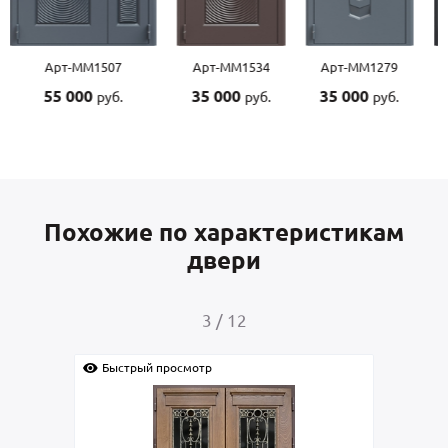
Арт-ММ1507
Арт-ММ1534
Арт-ММ1279
55 000
35 000
35 000
руб.
руб.
руб.
Похожие по характеристикам
двери
3
/
12
Быстрый просмотр
Быс