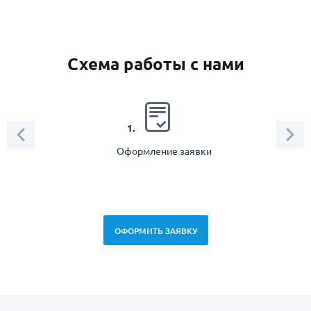
Схема работы с нами
2.
1.
Оформление заявки
Зам
спец
ОФОРМИТЬ ЗАЯВКУ