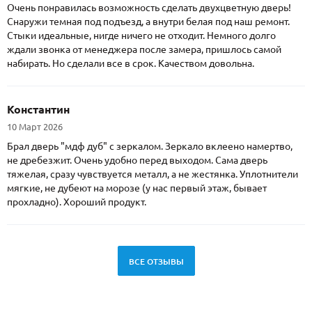
Очень понравилась возможность сделать двухцветную дверь!
Снаружи темная под подъезд, а внутри белая под наш ремонт.
Стыки идеальные, нигде ничего не отходит. Немного долго
ждали звонка от менеджера после замера, пришлось самой
набирать. Но сделали все в срок. Качеством довольна.
Константин
10 Март 2026
Брал дверь "мдф дуб" с зеркалом. Зеркало вклеено намертво,
не дребезжит. Очень удобно перед выходом. Сама дверь
тяжелая, сразу чувствуется металл, а не жестянка. Уплотнители
мягкие, не дубеют на морозе (у нас первый этаж, бывает
прохладно). Хороший продукт.
ВСЕ ОТЗЫВЫ