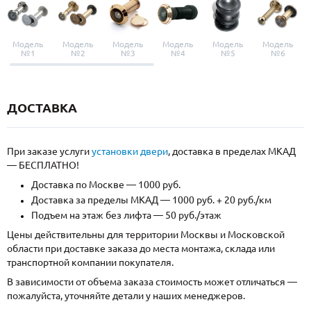
Модель
Модель
Модель
Модель
Модель
Модель
№1
№2
№3
№4
№5
№6
ДОСТАВКА
При заказе услуги
установки двери
, доставка в пределах МКАД
— БЕСПЛАТНО!
Доставка по Москве — 1000 руб.
Доставка за пределы МКАД — 1000 руб. + 20 руб./км
Подъем на этаж без лифта — 50 руб./этаж
Цены действительны для территории Москвы и Московской
области при доставке заказа до места монтажа, склада или
транспортной компании покупателя.
В зависимости от объема заказа стоимость может отличаться —
пожалуйста, уточняйте детали у наших менеджеров.