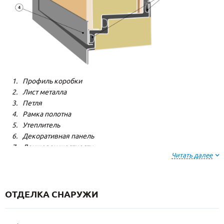
Профиль коробки
Лист металла
Петля
Рамка полотна
Утеплитель
Декоративная панель
Лонжерон жесткости
Читать далее
Резиновый уплотнитель
ОТДЕЛКА СНАРУЖИ