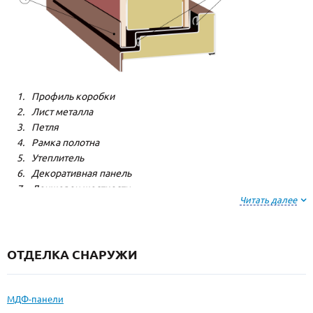
Профиль коробки
Лист металла
Петля
Рамка полотна
Утеплитель
Декоративная панель
Лонжерон жесткости
Читать далее
Резиновый уплотнитель
ОТДЕЛКА СНАРУЖИ
МДФ-панели