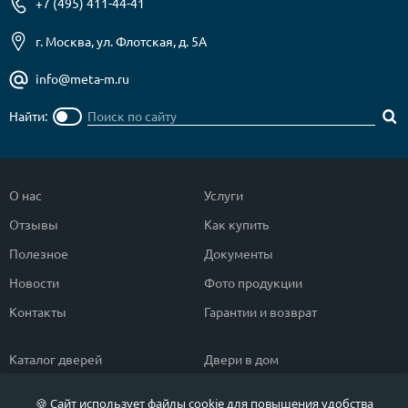
+7 (495) 411-44-41
г. Москва, ул. Флотская, д. 5А
info@meta-m.ru
Найти:
О нас
Услуги
Отзывы
Как купить
Полезное
Документы
Новости
Фото продукции
Контакты
Гарантии и возврат
Каталог дверей
Двери в дом
Двери со скидкой
Парадные двери
🍪 Сайт использует файлы cookie для повышения удобства