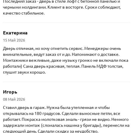
Последний заказ - дверь в стиле лофт с бетонной панелью и
черными молдингами. Клиент в восторге. Сроки соблюдают,
качество стабильное.
Екатерина
15 Май 2026
Дверь отличная, но хочу отметить сервис. Менеджеры очень
внимательные, ведут заказ от и до. Напоминают о доставке.
Монтажники вежливые, даже музыку громко не включали пока
работали) Сама дверь красивая, теплая. Панель МДФ толстая,
глушит звуки хорошо.
Игорь
08 Май 2026
Ставил дверь в гараж. Нужна была утепленная и чтобы
открывалась на 180 градусов. Сделали выносные петли, все
работает. Покраска молотковая эмаль - грязи не видно. Немного
задержали монтаж (сломалась машина у бригады), перенесли на
следующий день. Сделали скидку за неудобство.