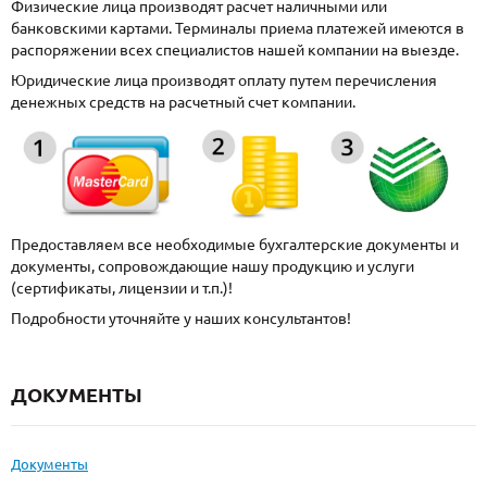
Физические лица производят расчет наличными или
банковскими картами. Терминалы приема платежей имеются в
распоряжении всех специалистов нашей компании на выезде.
Юридические лица производят оплату путем перечисления
денежных средств на расчетный счет компании.
Предоставляем все необходимые бухгалтерские документы и
документы, сопровождающие нашу продукцию и услуги
(сертификаты, лицензии и т.п.)!
Подробности уточняйте у наших консультантов!
ДОКУМЕНТЫ
Документы