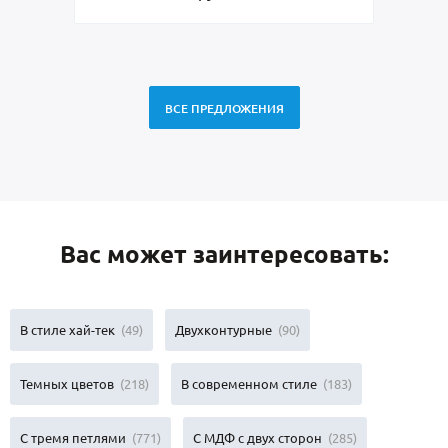
ВСЕ ПРЕДЛОЖЕНИЯ
Вас может заинтересовать:
В стиле хай-тек
(49)
Двухконтурные
(90)
Темных цветов
(218)
В современном стиле
(183)
С тремя петлями
(771)
С МДФ с двух сторон
(285)