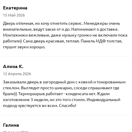
Екатерина
15 Май 2026
Дверь отличная, но хочу отметить сервис. Менеджеры очень
внимательные, ведут заказ от и до. Напоминают о доставке.
Монтажники вежливые, даже музыку громко не включали пока
работали) Сама дверь красивая, теплая. Панель МДФ толстая,
глушит звуки хорошо.
Алина К.
12 Апрель 2026
Заказывали дверь в загородный дом с ковкой и тонированным
стеклом. Выглядит просто шикарно, соседи спрашивают где
брали)) Терморазрыв работает - конденсата нет. Ждали
изготовление 3 недели, но это того стоило. Индивидуальный
подход чувствуется во всем. Спасибо!
Галина