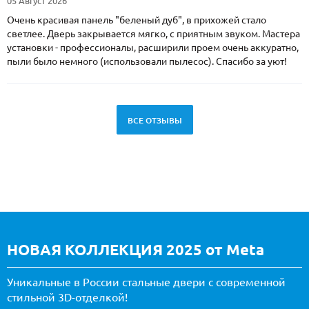
05 Август 2026
Очень красивая панель "беленый дуб", в прихожей стало
светлее. Дверь закрывается мягко, с приятным звуком. Мастера
установки - профессионалы, расширили проем очень аккуратно,
пыли было немного (использовали пылесос). Спасибо за уют!
ВСЕ ОТЗЫВЫ
НОВАЯ КОЛЛЕКЦИЯ 2025 от Meta
Уникальные в России стальные двери с современной
стильной 3D-отделкой!