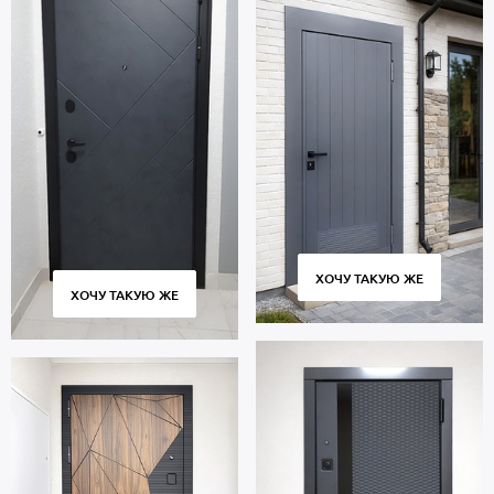
ХОЧУ ТАКУЮ ЖЕ
ХОЧУ ТАКУЮ ЖЕ