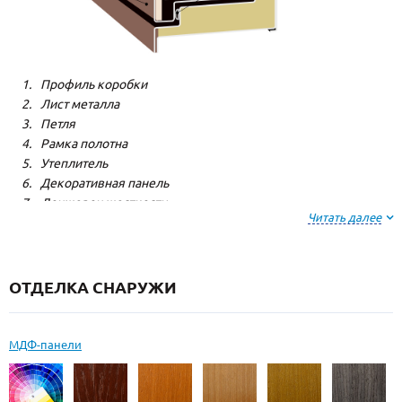
Профиль коробки
Лист металла
Петля
Рамка полотна
Утеплитель
Декоративная панель
Лонжерон жесткости
Читать далее
Резиновый уплотнитель
ОТДЕЛКА СНАРУЖИ
МДФ-панели