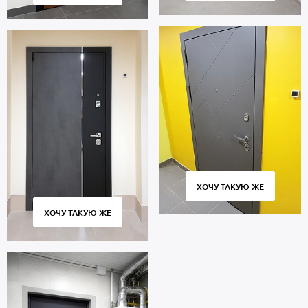
ХОЧУ ТАКУЮ ЖЕ
ХОЧУ ТАКУЮ ЖЕ