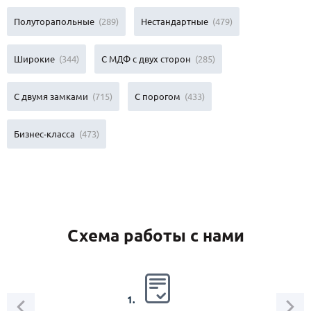
Полуторапольные
(289)
Нестандартные
(479)
Широкие
(344)
С МДФ с двух сторон
(285)
С двумя замками
(715)
С порогом
(433)
Бизнес-класса
(473)
Схема работы с нами
2.
1.