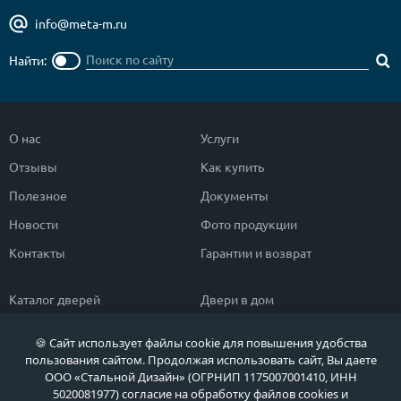
info@meta-m.ru
Найти:
О нас
Услуги
Отзывы
Как купить
Полезное
Документы
Новости
Фото продукции
Контакты
Гарантии и возврат
Каталог дверей
Двери в дом
Двери со скидкой
Парадные двери
🍪 Сайт использует файлы cookie для повышения удобства
Популярные двери
Двери в квартиру
пользования сайтом. Продолжая использовать сайт, Вы даете
ООО «Стальной Дизайн» (ОГРНИП 1175007001410, ИНН
Быстрый подбор двери
Тамбурные двери
5020081977) согласие на обработку файлов cookies и