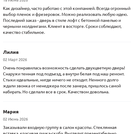
Как дизайнер, часто работаю с этой компанией. Всегда огромный
выбор пленок и фрезеровок. Можно реализовать любую идею.
Последний заказ - дверь в стиле лофт с бетонной панелью и
черными молдингами. Клиент в восторге. Сроки соблюдают,
качество стабильное.
Лилия
02 Март 2026
Очень понравилась возможность сделать двухцветную дверь!
Снаружи темная под подъезд, а внутри белая под наш ремонт.
Стыки идеальные, нигде ничего не отходит. Немного долго
ждали звонка от менеджера после замера, пришлось самой
набирать. Но сделали все в срок. Качеством довольна.
Мария
02 Июнь 2026
Заказывали входную группу в салон красоты. Стеклянная
вставка, красивая ручка-скоба. Выглядит презентабельно.