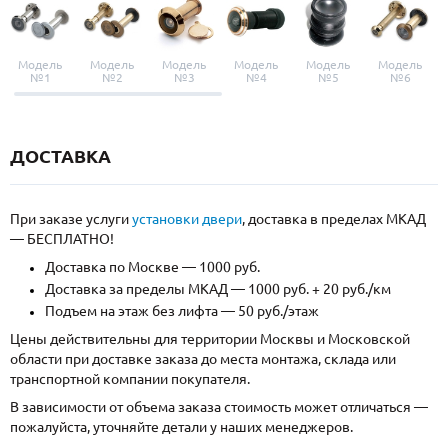
Модель
Модель
Модель
Модель
Модель
Модель
№1
№2
№3
№4
№5
№6
ДОСТАВКА
При заказе услуги
установки двери
, доставка в пределах МКАД
— БЕСПЛАТНО!
Доставка по Москве — 1000 руб.
Доставка за пределы МКАД — 1000 руб. + 20 руб./км
Подъем на этаж без лифта — 50 руб./этаж
Цены действительны для территории Москвы и Московской
области при доставке заказа до места монтажа, склада или
транспортной компании покупателя.
В зависимости от объема заказа стоимость может отличаться —
пожалуйста, уточняйте детали у наших менеджеров.