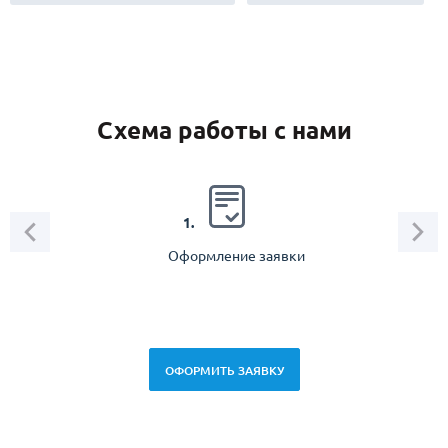
Схема работы с нами
2.
1.
Оформление заявки
Зам
спец
ОФОРМИТЬ ЗАЯВКУ