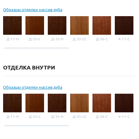
Образцы отделки массив дуба
Д-11-Н
Д-35-С
Д-35-Н
Д-35-СС
Д-36-С
К-11-С
ОТДЕЛКА ВНУТРИ
Образцы отделки массив дуба
Д-11-Н
Д-35-С
Д-35-Н
Д-35-СС
Д-36-С
К-11-С