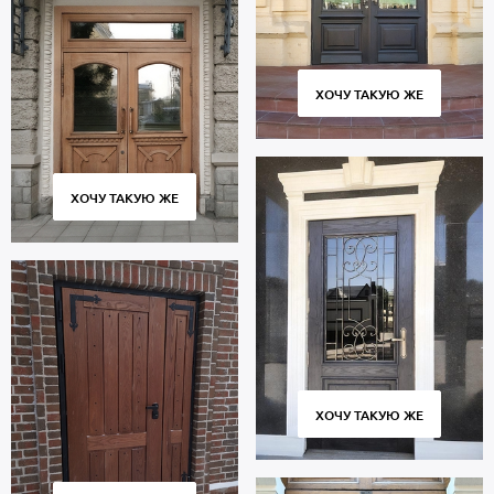
ХОЧУ ТАКУЮ ЖЕ
ХОЧУ ТАКУЮ ЖЕ
ХОЧУ ТАКУЮ ЖЕ