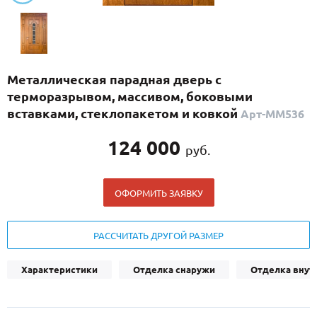
С реечным дизайном
(29)
ПО НАЗНАЧЕНИЮ
ПО ОСОБЕННОСТЯМ
Металлическая парадная дверь с
ПО КОНСТРУКЦИИ
терморазрывом, массивом, боковыми
вставками, стеклопакетом и ковкой
Арт-ММ536
Популярные двери
124 000
руб.
Двери со скидкой
ОФОРМИТЬ ЗАЯВКУ
ДВЕРИ С ТЕРМОРАЗРЫВОМ
ГАЛЕРЕЯ
РАССЧИТАТЬ ДРУГОЙ РАЗМЕР
ОПЛАТА
Характеристики
Отделка снаружи
Отделка внут
ДОСТАВКА
УСТАНОВКА