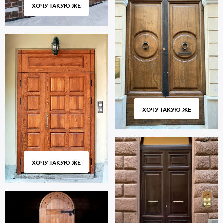
ХОЧУ ТАКУЮ ЖЕ
ХОЧУ ТАКУЮ ЖЕ
ХОЧУ ТАКУЮ ЖЕ