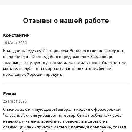
Отзывы о нашей работе
Константин
10 Март 2026
Брал дверь "мдф дуб" с зеркалом. Зеркало вклеено намертво,
не дребезжит. Очень удобно перед выходом. Сама дверь
тяжелая, сразу чувствуется металл, а не жестянка. Уплотнители
мягкие, не дубеют на морозе (у нас первый этаж, бывает
прохладно). Хороший продукт.
Елена
25 Март 2026
Спасибо за отличную дверь! выбрали модель с фрезеровкой
"классика". очень украшает интерьер. была проблема - через
неделю ручка начала люфтить. позвонила в сервис, на
следующий день приехал мастер и подтянул крепление, сказал,