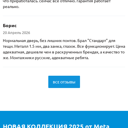
что приработалась. сейчас все отлично. гарантия работает
реально.
Борис
20 Апрель 2026
Нормальная дверь, без лишних понтов. Брал "Стандарт" для
тещи. Металл 1.5 мм, два замка, глазок. Все функционирует. Цена
адекватная, дешевле чем в раскрученных брендах, а качество то
же. Монтажники русские, адекватные ребята.
ВСЕ ОТЗЫВЫ
НОВАЯ КОЛЛЕКЦИЯ 2025 от Meta