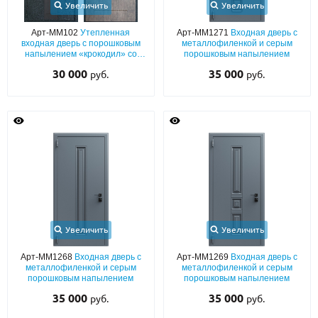
Увеличить
Увеличить
Арт-ММ102
Утепленная
Арт-ММ1271
Входная дверь с
входная дверь с порошковым
металлофиленкой и серым
напылением «крокодил» со
порошковым напылением
вставкой ПВХ по центру и
30 000
35 000
руб.
руб.
плитой МДФ «текстура дерева»
Увеличить
Увеличить
Арт-ММ1268
Входная дверь с
Арт-ММ1269
Входная дверь с
металлофиленкой и серым
металлофиленкой и серым
порошковым напылением
порошковым напылением
35 000
35 000
руб.
руб.