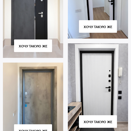
ХОЧУ ТАКУЮ ЖЕ
ХОЧУ ТАКУЮ ЖЕ
ХОЧУ ТАКУЮ ЖЕ
ХОЧУ ТАКУЮ ЖЕ