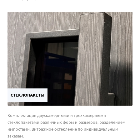
СТЕКЛОПАКЕТЫ
Комплектация двухкамерными и трехкамерными
стеклопакетами различных форм и размеров, разделением
импостами. Витражное остекление по индивидуальным
заказам.