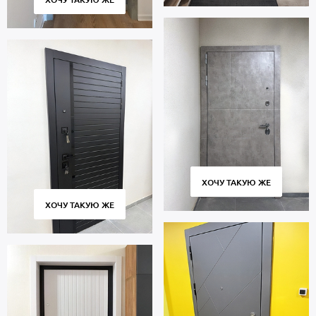
ХОЧУ ТАКУЮ ЖЕ
ХОЧУ ТАКУЮ ЖЕ