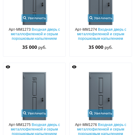
Увеличить
Увеличить
Арт-ММ1273
Входная дверь с
Арт-ММ1274
Входная дверь с
металлофиленкой и серым
металлофиленкой и серым
порошковым напылением
порошковым напылением
35 000
35 000
руб.
руб.
Увеличить
Увеличить
Арт-ММ1275
Входная дверь с
Арт-ММ1276
Входная дверь с
металлофиленкой и серым
металлофиленкой и серым
порошковым напылением
порошковым напылением