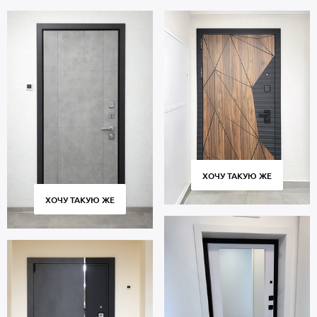
ХОЧУ ТАКУЮ ЖЕ
ХОЧУ ТАКУЮ ЖЕ