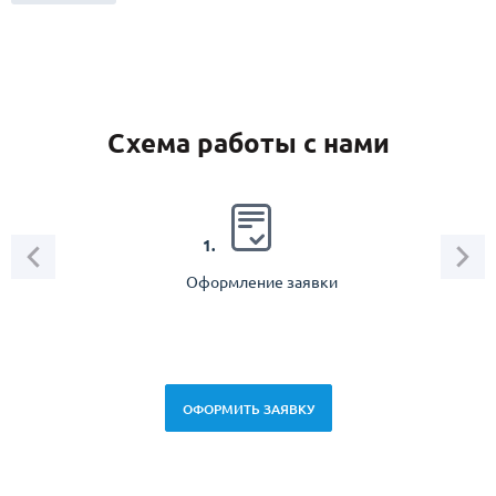
Схема работы с нами
2.
1.
Оформление заявки
Зам
спец
ОФОРМИТЬ ЗАЯВКУ