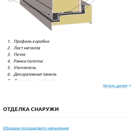
Профиль коробки
Лист металла
Петля
Рамка полотна
Утеплитель
Декоративная панель
Лонжерон жесткости
Читать далее
Резиновый уплотнитель
ОТДЕЛКА СНАРУЖИ
Образцы порошкового напыления