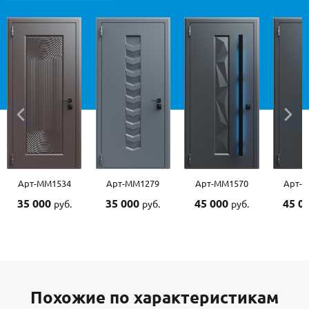
Арт-ММ1534
Арт-ММ1279
Арт-ММ1570
Арт-
35 000
35 000
45 000
45 0
руб.
руб.
руб.
Похожие по характеристикам