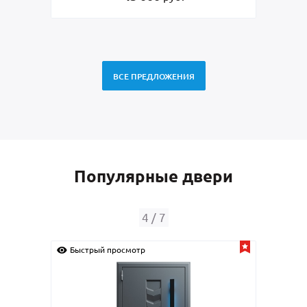
ВСЕ ПРЕДЛОЖЕНИЯ
Популярные двери
4
/
7
Быстрый просмотр
Быс