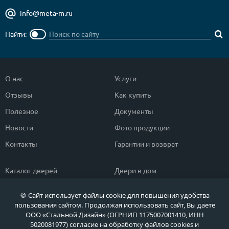
info@meta-m.ru
Найти:
О нас
Услуги
Отзывы
Как купить
Полезное
Документы
Новости
Фото продукции
Контакты
Гарантии и возврат
Каталог дверей
Двери в дом
Двери со скидкой
Парадные двери
🍪 Сайт использует файлы cookie для повышения удобства
Популярные двери
Двери в квартиру
пользования сайтом. Продолжая использовать сайт, Вы даете
ООО «Стальной Дизайн» (ОГРНИП 1175007001410, ИНН
Быстрый подбор двери
Тамбурные двери
5020081977) согласие на обработку файлов cookies и