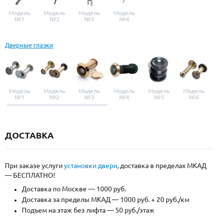
Модель
Модель
Модель
Модель
№1
№2
№3
№4
Дверные глазки
Модель
Модель
Модель
Модель
Модель
Модель
№1
№2
№3
№4
№5
№6
ДОСТАВКА
При заказе услуги
установки двери
, доставка в пределах МКАД
— БЕСПЛАТНО!
Доставка по Москве — 1000 руб.
Доставка за пределы МКАД — 1000 руб. + 20 руб./км
Подъем на этаж без лифта — 50 руб./этаж