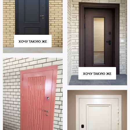
ХОЧУ ТАКУЮ ЖЕ
ХОЧУ ТАКУЮ ЖЕ