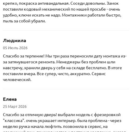
крепко, покраска антивандальная. Соседи довольны. Замок
поставили кодовый механический по нашей просьбе - очень
удобно, ключи искать не надо. Монтажники работали быстро,
пыль за собой убрали.
Людмила
05 Июль 2026
Спасибо за терпение! Мы три раза переносили дату монтажа из-
за затянувшегося ремонта. Менеджеры без проблем шли
навстречу, хранили дверь у себя на складе бесплатно. В итоге
поставили вчера. Все супер, чисто, аккуратно. Сервис
человеческий.
Елена
25 Март 2026
Спасибо за отличную дверь! выбрали модель с фрезеровкой
"классика". очень украшает интерьер. была проблема - через
неделю ручка начала люфтить. позвонила в сервис, на