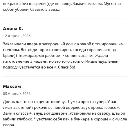
покраска без шагрени (где не надо). Замки смазаны. Мусор за
собой убрали. Ставлю 5 звезд.
Алина К.
12 Апрель 2026
Заказывали дверь в загородный дом с ковкой и тонированным
стеклом. Выглядит просто шикарно, соседи спрашивают где
брали)) Терморазрыв работает - конденсата нет. Ждали
изготовление 3 недели, но это того стоило. Индивидуальный
подход чувствуется во всем. Спасибо!
Максим
05 Апрель 2026
Дверь для тех, кто ценит тишину. Шумка просто супер. У нас
лифт за стеной грохочет, с новой дверью звук пропал совсем.
Замки класса 4, внушают доверие. Установили на сварку, штыри
забили глубоко. Чувствую себя как в бункере в хорошем смысле
слова.