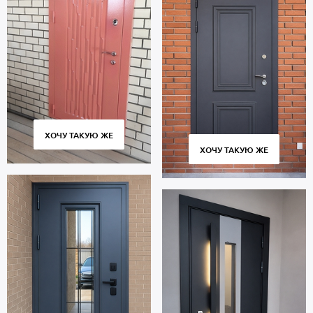
ХОЧУ ТАКУЮ ЖЕ
ХОЧУ ТАКУЮ ЖЕ