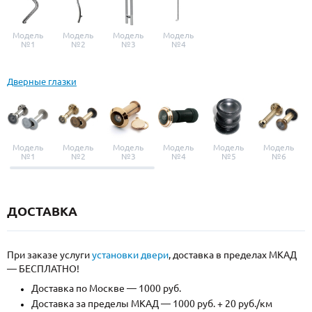
Модель
Модель
Модель
Модель
№1
№2
№3
№4
Дверные глазки
Модель
Модель
Модель
Модель
Модель
Модель
№1
№2
№3
№4
№5
№6
ДОСТАВКА
При заказе услуги
установки двери
, доставка в пределах МКАД
— БЕСПЛАТНО!
Доставка по Москве — 1000 руб.
Доставка за пределы МКАД — 1000 руб. + 20 руб./км