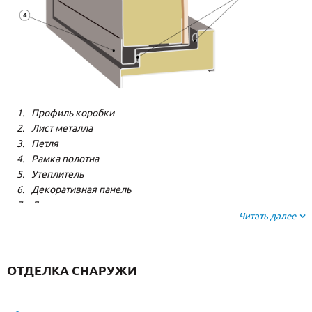
Профиль коробки
Лист металла
Петля
Рамка полотна
Утеплитель
Декоративная панель
Лонжерон жесткости
Читать далее
Резиновый уплотнитель
ОТДЕЛКА СНАРУЖИ