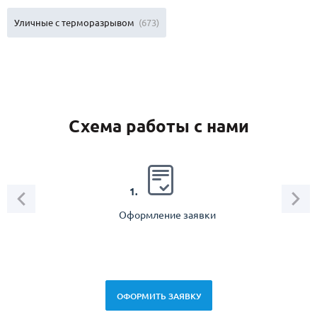
Уличные с терморазрывом
(673)
Схема работы с нами
2.
1.
Оформление заявки
Зам
спец
ОФОРМИТЬ ЗАЯВКУ