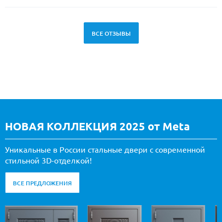
ВСЕ ОТЗЫВЫ
НОВАЯ КОЛЛЕКЦИЯ 2025 от Meta
Уникальные в России стальные двери с современной
стильной 3D-отделкой!
ВСЕ ПРЕДЛОЖЕНИЯ