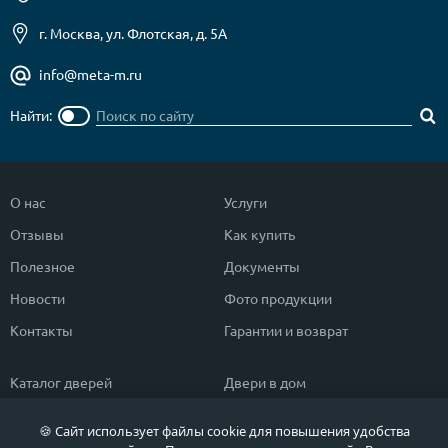
г. Москва, ул. Флотская, д. 5А
info@meta-m.ru
Найти:
О нас
Услуги
Отзывы
Как купить
Полезное
Документы
Новости
Фото продукции
Контакты
Гарантии и возврат
Каталог дверей
Двери в дом
Двери со скидкой
Парадные двери
🍪 Сайт использует файлы cookie для повышения удобства
Популярные двери
Двери в квартиру