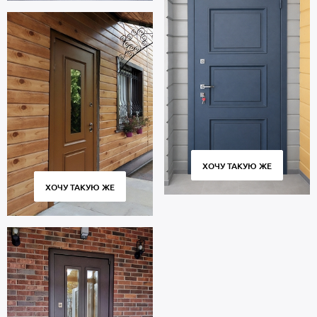
ХОЧУ ТАКУЮ ЖЕ
ХОЧУ ТАКУЮ ЖЕ