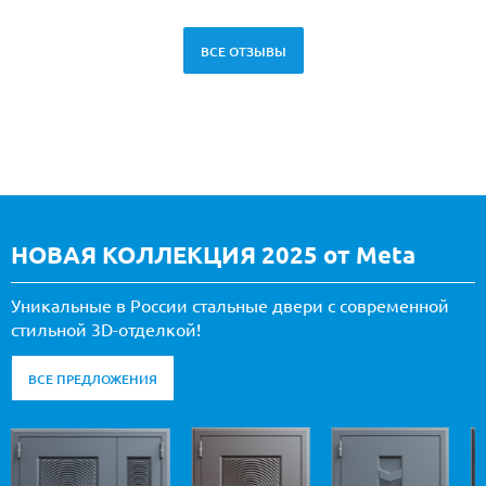
ВСЕ ОТЗЫВЫ
НОВАЯ КОЛЛЕКЦИЯ 2025 от Meta
Уникальные в России стальные двери с современной
стильной 3D-отделкой!
ВСЕ ПРЕДЛОЖЕНИЯ