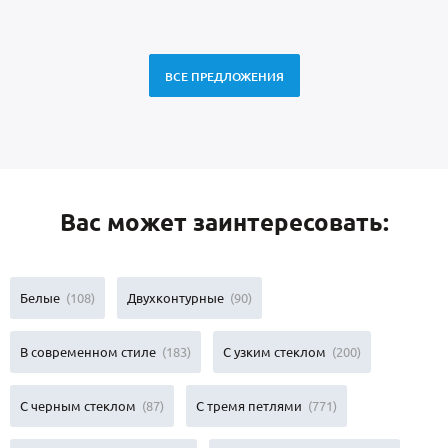
ВСЕ ПРЕДЛОЖЕНИЯ
Вас может заинтересовать:
Белые
(108)
Двухконтурные
(90)
В современном стиле
(183)
С узким стеклом
(200)
С черным стеклом
(87)
С тремя петлями
(771)