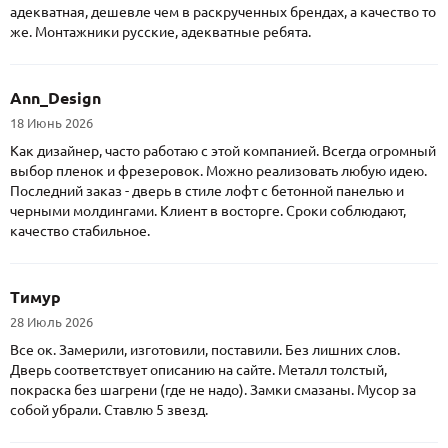
адекватная, дешевле чем в раскрученных брендах, а качество то
же. Монтажники русские, адекватные ребята.
Ann_Design
18 Июнь 2026
Как дизайнер, часто работаю с этой компанией. Всегда огромный
выбор пленок и фрезеровок. Можно реализовать любую идею.
Последний заказ - дверь в стиле лофт с бетонной панелью и
черными молдингами. Клиент в восторге. Сроки соблюдают,
качество стабильное.
Тимур
28 Июль 2026
Все ок. Замерили, изготовили, поставили. Без лишних слов.
Дверь соответствует описанию на сайте. Металл толстый,
покраска без шагрени (где не надо). Замки смазаны. Мусор за
собой убрали. Ставлю 5 звезд.