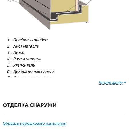
Профиль коробки
Лист металла
Петля
Рамка полотна
Утеплитель
Декоративная панель
Лонжерон жесткости
Читать далее
Резиновый уплотнитель
ОТДЕЛКА СНАРУЖИ
Образцы порошкового напыления