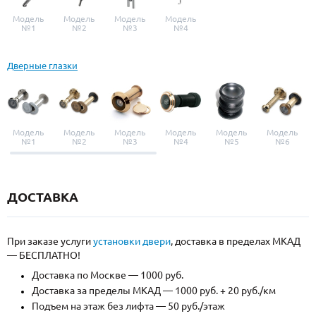
Модель
Модель
Модель
Модель
№1
№2
№3
№4
Дверные глазки
Модель
Модель
Модель
Модель
Модель
Модель
№1
№2
№3
№4
№5
№6
ДОСТАВКА
При заказе услуги
установки двери
, доставка в пределах МКАД
— БЕСПЛАТНО!
Доставка по Москве — 1000 руб.
Доставка за пределы МКАД — 1000 руб. + 20 руб./км
Подъем на этаж без лифта — 50 руб./этаж