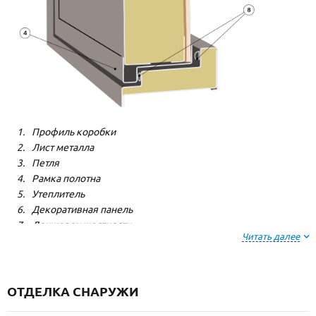
Профиль коробки
Лист металла
Петля
Рамка полотна
Утеплитель
Декоративная панель
Лонжерон жесткости
Читать далее
Резиновый уплотнитель
ОТДЕЛКА СНАРУЖИ