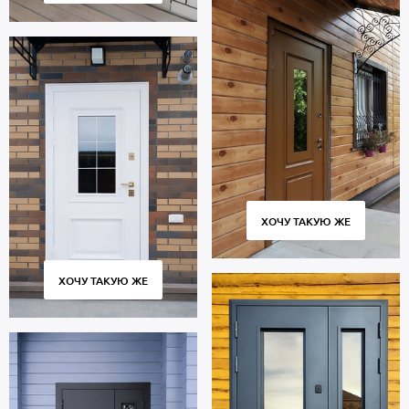
ХОЧУ ТАКУЮ ЖЕ
ХОЧУ ТАКУЮ ЖЕ