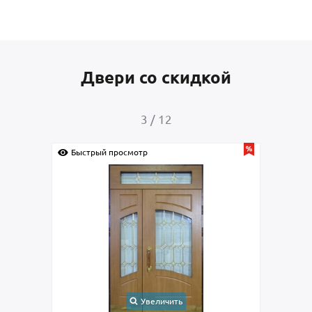
Двери со скидкой
4
/
12
Быстрый просмотр
Быстрый просмотр
Увеличить
У