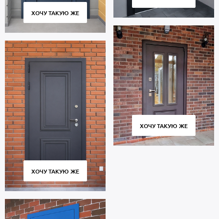
ХОЧУ ТАКУЮ ЖЕ
ХОЧУ ТАКУЮ ЖЕ
ХОЧУ ТАКУЮ ЖЕ