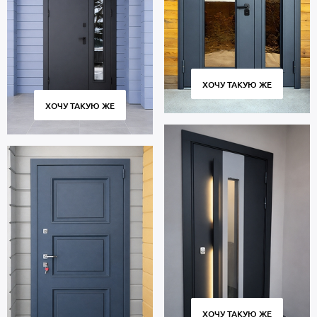
ХОЧУ ТАКУЮ ЖЕ
ХОЧУ ТАКУЮ ЖЕ
ХОЧУ ТАКУЮ ЖЕ