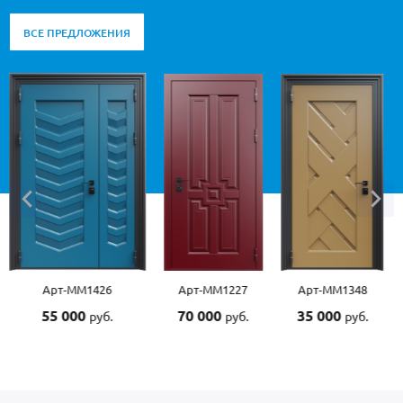
ВСЕ ПРЕДЛОЖЕНИЯ
Арт-ММ1426
Арт-ММ1227
Арт-ММ1348
А
55 000
70 000
35 000
5
руб.
руб.
руб.