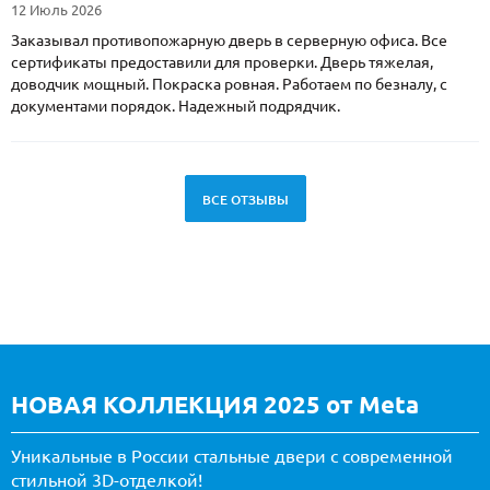
12 Июль 2026
Заказывал противопожарную дверь в серверную офиса. Все
сертификаты предоставили для проверки. Дверь тяжелая,
доводчик мощный. Покраска ровная. Работаем по безналу, с
документами порядок. Надежный подрядчик.
ВСЕ ОТЗЫВЫ
НОВАЯ КОЛЛЕКЦИЯ 2025 от Meta
Уникальные в России стальные двери с современной
стильной 3D-отделкой!