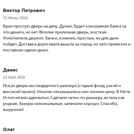
Виктор Петрович
25 Июнь 2026
Брал простую дверь на дачу. Думал, будет консервная банка за
эти деньги, но нет. Вполне приличная дверь, жесткая.
Уплотнитель держит. Замки, конечно, простые, но для дачи
пойдет. Доставка дороговата вышла за город, но зато привезли и
поставили одним днем.
Денис
22 Май 2026
Искал дверь нестандартного размера (старый фонд, узкий и
высокий проем). Многие отказывались или ломили цену. В Мета-
М посчитали адекватно. Сделали четко по размеру, встала как
родная. Зазоры минимальные, запенили хорошо. Спасибо,
выручили!
Олег