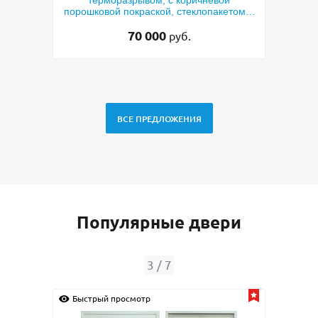
орошковой покраской, стеклопакетом и
порошковым напы
решеткой «лазерная резка»
70 000
45 00
руб.
ВСЕ ПРЕДЛОЖЕНИЯ
Популярные двери
4
/
7
Быстрый просмотр
Быстрый просмотр