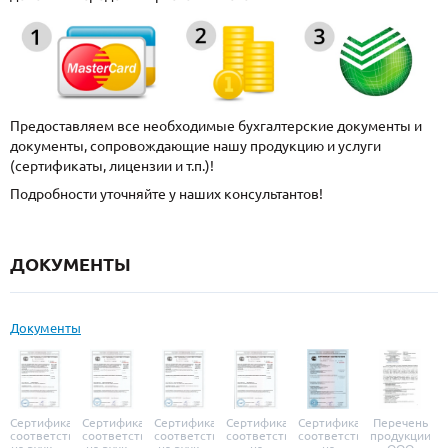
Предоставляем все необходимые бухгалтерские документы и
документы, сопровождающие нашу продукцию и услуги
(сертификаты, лицензии и т.п.)!
Подробности уточняйте у наших консультантов!
ДОКУМЕНТЫ
Документы
Сертификат
Сертификат
Сертификат
Сертификат
Сертификат
Перечень
соответствия
соответствия
соответствия
соответствия
соответствия
продукции