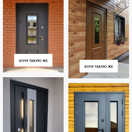
ХОЧУ ТАКУЮ ЖЕ
ХОЧУ ТАКУЮ ЖЕ