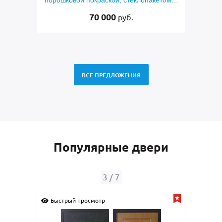
езка»
45 000
руб.
ВСЕ ПРЕДЛОЖЕНИЯ
Популярные двери
4
/
7
Быстрый просмотр