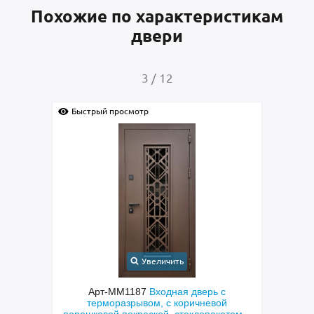
Похожие по характеристикам
двери
4
/
12
Быстрый просмотр
Увеличить
верь с
Арт-ММ1384
Входная дверь с
чневой
металлофиленкой, бугельной ручкой и
лопакетом и
порошковым напылением RAL 7021