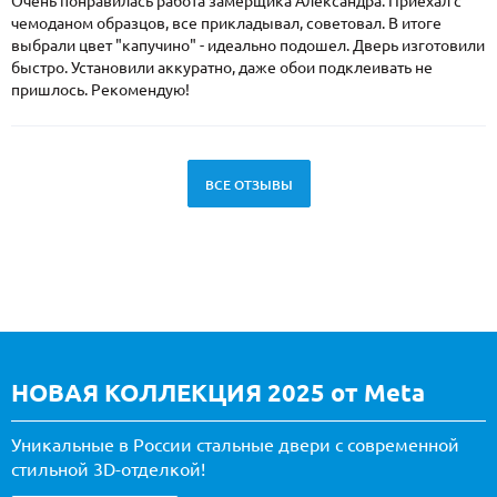
Очень понравилась работа замерщика Александра. Приехал с
чемоданом образцов, все прикладывал, советовал. В итоге
выбрали цвет "капучино" - идеально подошел. Дверь изготовили
быстро. Установили аккуратно, даже обои подклеивать не
пришлось. Рекомендую!
ВСЕ ОТЗЫВЫ
НОВАЯ КОЛЛЕКЦИЯ 2025 от Meta
Уникальные в России стальные двери с современной
стильной 3D-отделкой!