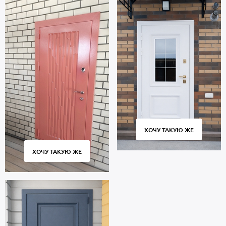
ХОЧУ ТАКУЮ ЖЕ
ХОЧУ ТАКУЮ ЖЕ