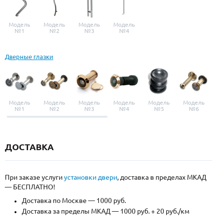
Модель
Модель
Модель
Модель
№1
№2
№3
№4
Дверные глазки
Модель
Модель
Модель
Модель
Модель
Модель
№1
№2
№3
№4
№5
№6
ДОСТАВКА
При заказе услуги
установки двери
, доставка в пределах МКАД
— БЕСПЛАТНО!
Доставка по Москве — 1000 руб.
Доставка за пределы МКАД — 1000 руб. + 20 руб./км