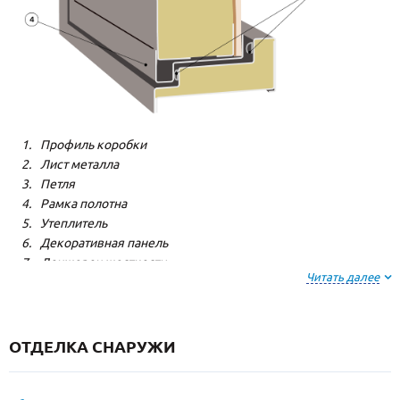
Профиль коробки
Лист металла
Петля
Рамка полотна
Утеплитель
Декоративная панель
Лонжерон жесткости
Читать далее
Резиновый уплотнитель
ОТДЕЛКА СНАРУЖИ