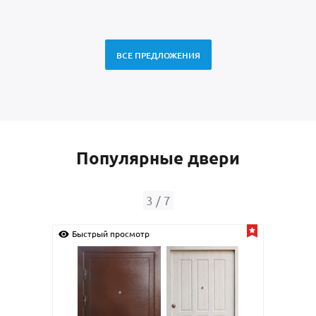
ВСЕ ПРЕДЛОЖЕНИЯ
Популярные двери
4
/
7
смотр
Быстрый просмотр