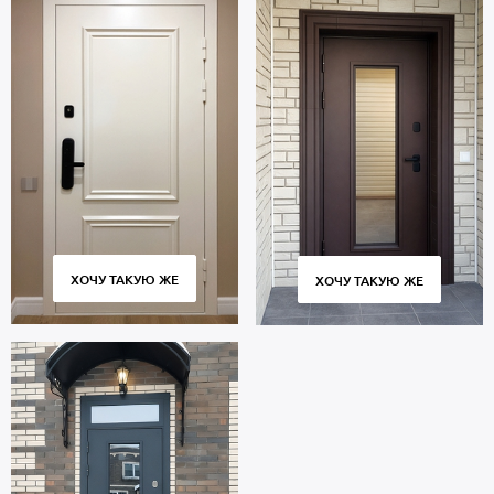
ХОЧУ ТАКУЮ ЖЕ
ХОЧУ ТАКУЮ ЖЕ