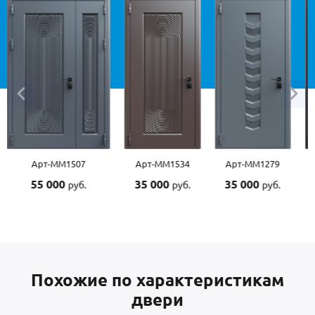
М1507
Арт-ММ1534
Арт-ММ1279
Арт-ММ1570
0
35 000
35 000
45 000
руб.
руб.
руб.
руб.
Похожие по характеристикам
двери