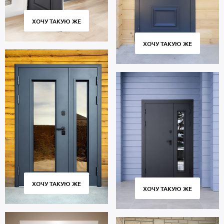
ХОЧУ ТАКУЮ ЖЕ
ХОЧУ ТАКУЮ ЖЕ
ХОЧУ ТАКУЮ ЖЕ
ХОЧУ ТАКУЮ ЖЕ