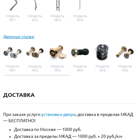
Модель
Модель
Модель
Модель
№1
№2
№3
№4
Дверные глазки
Модель
Модель
Модель
Модель
Модель
Модель
№1
№2
№3
№4
№5
№6
ДОСТАВКА
При заказе услуги
установки двери
, доставка в пределах МКАД
— БЕСПЛАТНО!
Доставка по Москве — 1000 руб.
Доставка за пределы МКАД — 1000 руб. + 20 руб./км