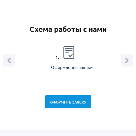
Схема работы с нами
2.
1.
Оформление заявки
Зам
спец
ОФОРМИТЬ ЗАЯВКУ