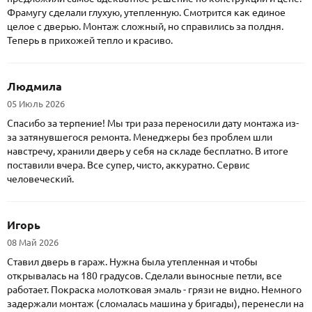
Фрамугу сделали глухую, утепленную. Смотрится как единое
целое с дверью. Монтаж сложный, но справились за полдня.
Теперь в прихожей тепло и красиво.
Людмила
05 Июль 2026
Спасибо за терпение! Мы три раза переносили дату монтажа из-
за затянувшегося ремонта. Менеджеры без проблем шли
навстречу, хранили дверь у себя на складе бесплатно. В итоге
поставили вчера. Все супер, чисто, аккуратно. Сервис
человеческий.
Игорь
08 Май 2026
Ставил дверь в гараж. Нужна была утепленная и чтобы
открывалась на 180 градусов. Сделали выносные петли, все
работает. Покраска молотковая эмаль - грязи не видно. Немного
задержали монтаж (сломалась машина у бригады), перенесли на