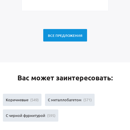
15 000
руб.
10 500 ру
ВСЕ ПРЕДЛОЖЕНИЯ
Вас может заинтересовать:
Коричневые
(549)
С металлобагетом
(571)
С черной фурнитурой
(595)