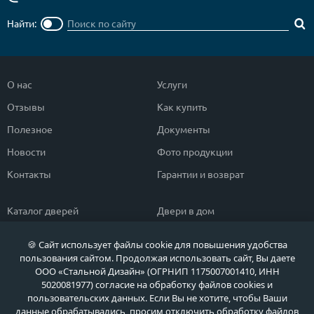
Найти:
О нас
Услуги
Отзывы
Как купить
Полезное
Документы
Новости
Фото продукции
Контакты
Гарантии и возврат
Каталог дверей
Двери в дом
Двери со скидкой
Парадные двери
🍪 Сайт использует файлы cookie для повышения удобства
Популярные двери
Двери в квартиру
пользования сайтом. Продолжая использовать сайт, Вы даете
ООО «Стальной Дизайн» (ОГРНИП 1175007001410, ИНН
Быстрый подбор двери
Тамбурные двери
5020081977) согласие на обработку файлов cookies и
пользовательских данных. Если Вы не хотите, чтобы Ваши
Двери класса ЭКОНОМ
Противопожарные двери
данные обрабатывались, просим отключить обработку файлов