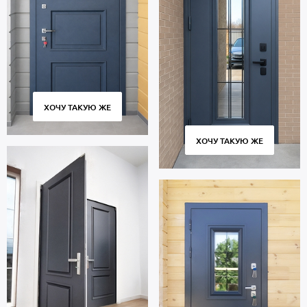
ХОЧУ ТАКУЮ ЖЕ
ХОЧУ ТАКУЮ ЖЕ