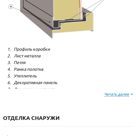
Профиль коробки
Лист металла
Петля
Рамка полотна
Утеплитель
Декоративная панель
Лонжерон жесткости
Читать далее
Резиновый уплотнитель
ОТДЕЛКА СНАРУЖИ