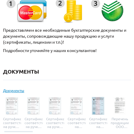
Предоставляем все необходимые бухгалтерские документы и
документы, сопровождающие нашу продукцию и услуги
(сертификаты, лицензии и т.п.)!
Подробности уточняйте у наших консультантов!
ДОКУМЕНТЫ
Документы
Сертификат
Сертификат
Сертификат
Сертификат
Сертификат
Перечень
соответствия
соответствия
соответствия
соответствия
соответствия
продукции
на ручки и
на ручки-
на ручки-
на
на
ООО
броненакладки
защелки
защелки
дверные
уплотнители
«УЗК», не