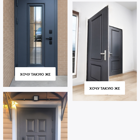
ХОЧУ ТАКУЮ ЖЕ
ХОЧУ ТАКУЮ ЖЕ