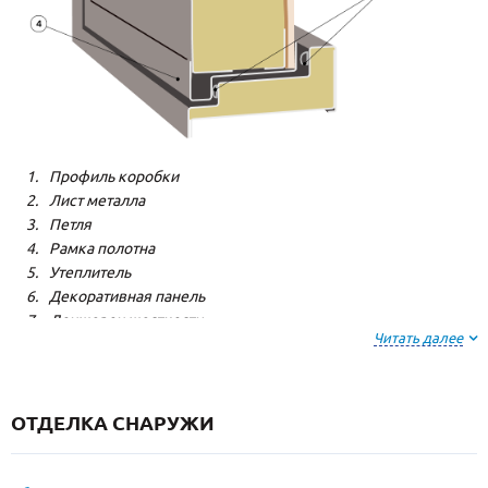
Профиль коробки
Лист металла
Петля
Рамка полотна
Утеплитель
Декоративная панель
Лонжерон жесткости
Читать далее
Резиновый уплотнитель
ОТДЕЛКА СНАРУЖИ