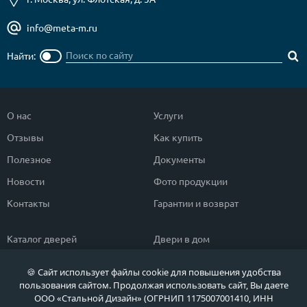
info@meta-m.ru
Найти:
О нас
Услуги
Отзывы
Как купить
Полезное
Документы
Новости
Фото продукции
Контакты
Гарантии и возврат
Каталог дверей
Двери в дом
Двери со скидкой
Парадные двери
🍪 Сайт использует файлы cookie для повышения удобства
Популярные двери
Двери в квартиру
пользования сайтом. Продолжая использовать сайт, Вы даете
ООО «Стальной Дизайн» (ОГРНИП 1175007001410, ИНН
Быстрый подбор двери
Тамбурные двери