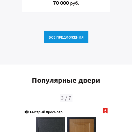
45 000
руб.
ВСЕ ПРЕДЛОЖЕНИЯ
Популярные двери
4
/
7
Быстрый просмотр
Быс