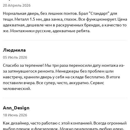
20 Апрель 2026
Нормальная дверь, без лишних понтов. Брал "Стандарт" для
тещи. Металл 1.5 мм, два замка, глазок. Все функционирует. Цена
адекватная, дешевле чем в раскрученных брендах, а качество то
же. Монтажники русские, адекватные ребята.
Людмила
05 Июль 2026
Спасибо за терпение! Мы три раза переносили дату монтажа из-
за затянувшегося ремонта. Менеджеры без проблем шли
навстречу, хранили дверь у себя на складе бесплатно. В итоге
поставили вчера. Все супер, чисто, аккуратно. Сервис
человеческий.
Ann_Design
18 Июнь 2026
Как дизайнер, часто работаю с этой компанией. Всегда огромный
выбор пленок и фрезеровок. Можно реализовать любую идею.