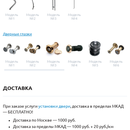
Модель
Модель
Модель
Модель
№1
№2
№3
№4
Дверные глазки
Модель
Модель
Модель
Модель
Модель
Модель
№1
№2
№3
№4
№5
№6
ДОСТАВКА
При заказе услуги
установки двери
, доставка в пределах МКАД
— БЕСПЛАТНО!
Доставка по Москве — 1000 руб.
Доставка за пределы МКАД — 1000 руб. + 20 руб./км