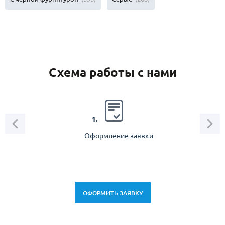
Схема работы с нами
2.
1.
Оформление заявки
Зам
спец
ОФОРМИТЬ ЗАЯВКУ