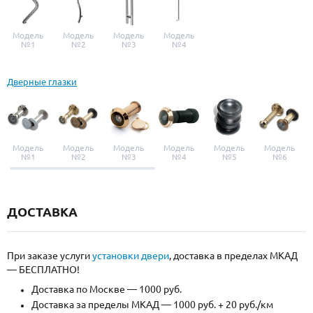
Модель
Модель
Модель
Модель
№1
№2
№3
№4
Дверные глазки
Модель
Модель
Модель
Модель
Модель
Модель
№1
№2
№3
№4
№5
№6
ДОСТАВКА
При заказе услуги
установки двери
, доставка в пределах МКАД
— БЕСПЛАТНО!
Доставка по Москве — 1000 руб.
Доставка за пределы МКАД — 1000 руб. + 20 руб./км