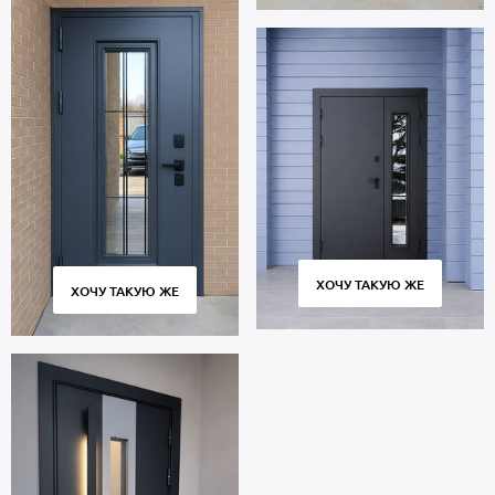
ХОЧУ ТАКУЮ ЖЕ
ХОЧУ ТАКУЮ ЖЕ