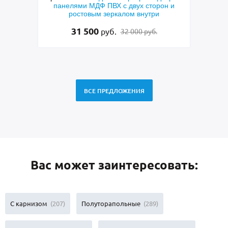
панелями МДФ ПВХ с двух сторон и
дверь с кор
ростовым зеркалом внутри
фрезерование
31 500
48 5
руб.
32 000 руб.
ВСЕ ПРЕДЛОЖЕНИЯ
Вас может заинтересовать:
С карнизом
(207)
Полуторапольные
(289)