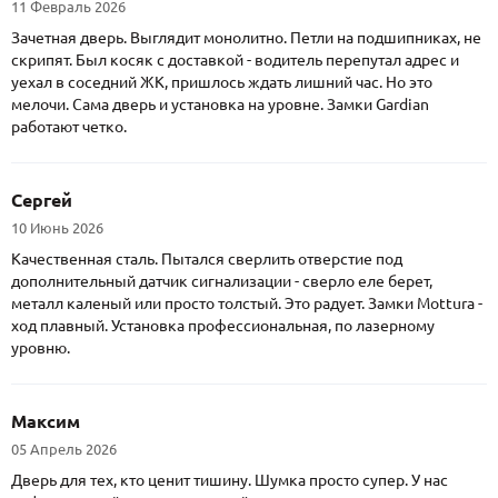
11 Февраль 2026
Зачетная дверь. Выглядит монолитно. Петли на подшипниках, не
скрипят. Был косяк с доставкой - водитель перепутал адрес и
уехал в соседний ЖК, пришлось ждать лишний час. Но это
мелочи. Сама дверь и установка на уровне. Замки Gardian
работают четко.
Сергей
10 Июнь 2026
Качественная сталь. Пытался сверлить отверстие под
дополнительный датчик сигнализации - сверло еле берет,
металл каленый или просто толстый. Это радует. Замки Mottura -
ход плавный. Установка профессиональная, по лазерному
уровню.
Максим
05 Апрель 2026
Дверь для тех, кто ценит тишину. Шумка просто супер. У нас