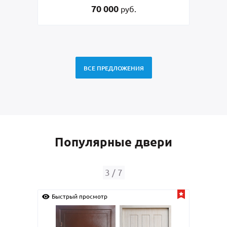
70 000
45 
руб.
ВСЕ ПРЕДЛОЖЕНИЯ
Популярные двери
4
/
7
Быстрый просмотр
Быстрый просмотр