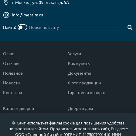
г. Москва, ул. Флотская, д. 5А
info@meta-m.ru
Найти:
О нас
Услуги
Отзывы
Как купить
Полезное
Документы
Новости
Фото продукции
Контакты
Гарантии и возврат
Каталог дверей
Двери в дом
Двери со скидкой
Парадные двери
🍪 Сайт использует файлы cookie для повышения удобства
Популярные двери
Двери в квартиру
пользования сайтом. Продолжая использовать сайт, Вы даете
ООО «Стальной Дизайн» (ОГРНИП 1175007001410, ИНН