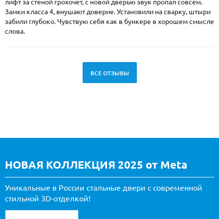
лифт за стеной грохочет, с новой дверью звук пропал совсем.
Замки класса 4, внушают доверие. Установили на сварку, штыри
забили глубоко. Чувствую себя как в бункере в хорошем смысле
слова.
ВСЕ ОТЗЫВЫ
НОВАЯ КОЛЛЕКЦИЯ 2025 от Meta
Уникальные в России стальные двери с современной
стильной 3D-отделкой!