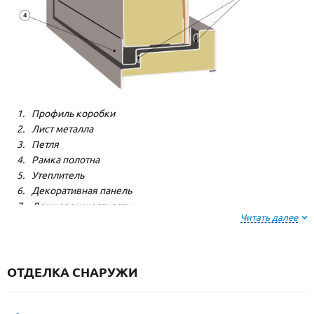
Профиль коробки
Лист металла
Петля
Рамка полотна
Утеплитель
Декоративная панель
Лонжерон жесткости
Читать далее
Резиновый уплотнитель
ОТДЕЛКА СНАРУЖИ