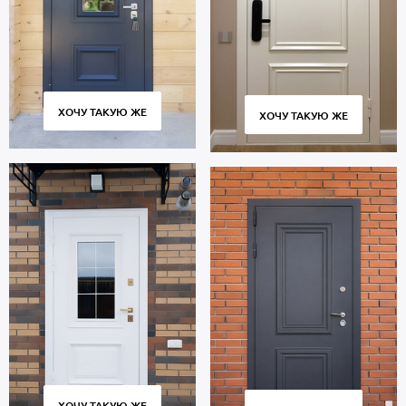
ХОЧУ ТАКУЮ ЖЕ
ХОЧУ ТАКУЮ ЖЕ
ХОЧУ ТАКУЮ ЖЕ