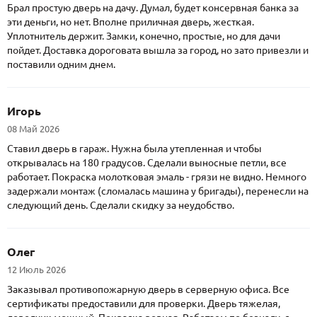
Брал простую дверь на дачу. Думал, будет консервная банка за
эти деньги, но нет. Вполне приличная дверь, жесткая.
Уплотнитель держит. Замки, конечно, простые, но для дачи
пойдет. Доставка дороговата вышла за город, но зато привезли и
поставили одним днем.
Игорь
08 Май 2026
Ставил дверь в гараж. Нужна была утепленная и чтобы
открывалась на 180 градусов. Сделали выносные петли, все
работает. Покраска молотковая эмаль - грязи не видно. Немного
задержали монтаж (сломалась машина у бригады), перенесли на
следующий день. Сделали скидку за неудобство.
Олег
12 Июль 2026
Заказывал противопожарную дверь в серверную офиса. Все
сертификаты предоставили для проверки. Дверь тяжелая,