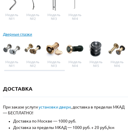
Модель
Модель
Модель
Модель
№1
№2
№3
№4
Дверные глазки
Модель
Модель
Модель
Модель
Модель
Модель
№1
№2
№3
№4
№5
№6
ДОСТАВКА
При заказе услуги
установки двери
, доставка в пределах МКАД
— БЕСПЛАТНО!
Доставка по Москве — 1000 руб.
Доставка за пределы МКАД — 1000 руб. + 20 руб./км