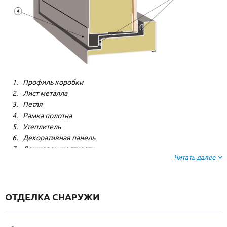
Профиль коробки
Лист металла
Петля
Рамка полотна
Утеплитель
Декоративная панель
Лонжерон жесткости
Читать далее
Резиновый уплотнитель
ОТДЕЛКА СНАРУЖИ