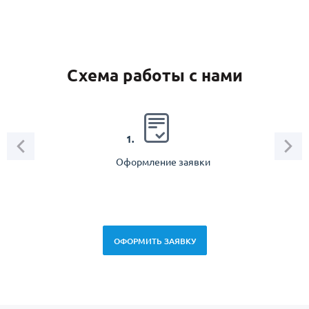
Схема работы с нами
2.
1.
Оформление заявки
Зам
спец
ОФОРМИТЬ ЗАЯВКУ