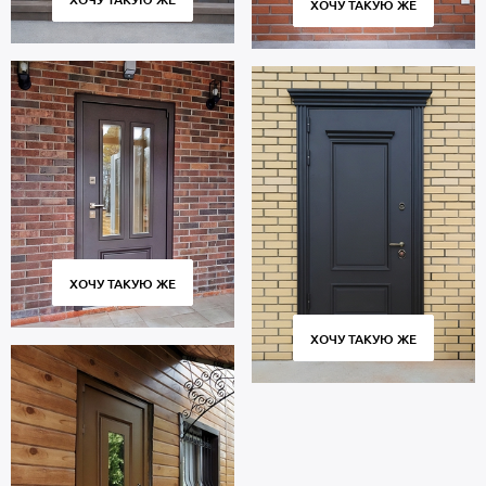
ХОЧУ ТАКУЮ ЖЕ
ХОЧУ ТАКУЮ ЖЕ
ХОЧУ ТАКУЮ ЖЕ