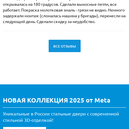
открывалась на 180 градусов. Сделали выносные петли, все
работает. Покраска молотковая эмаль - грязи не видно. Немного
задержали монтаж (сломалась машина у бригады), перенесли на
следующий день. Сделали скидку за неудобство.
ВСЕ ОТЗЫВЫ
НОВАЯ КОЛЛЕКЦИЯ 2025 от Meta
Уникальные в России стальные двери с современной
стильной 3D-отделкой!