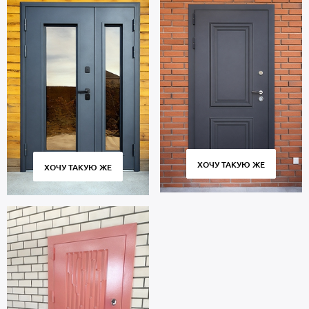
ХОЧУ ТАКУЮ ЖЕ
ХОЧУ ТАКУЮ ЖЕ