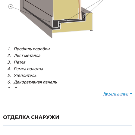
Профиль коробки
Лист металла
Петля
Рамка полотна
Утеплитель
Декоративная панель
Лонжерон жесткости
Читать далее
Резиновый уплотнитель
ОТДЕЛКА СНАРУЖИ