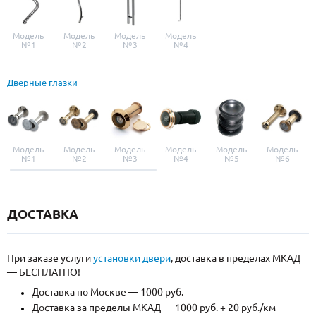
Модель
Модель
Модель
Модель
№1
№2
№3
№4
Дверные глазки
Модель
Модель
Модель
Модель
Модель
Модель
№1
№2
№3
№4
№5
№6
ДОСТАВКА
При заказе услуги
установки двери
, доставка в пределах МКАД
— БЕСПЛАТНО!
Доставка по Москве — 1000 руб.
Доставка за пределы МКАД — 1000 руб. + 20 руб./км