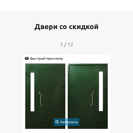
Двери со скидкой
4
/
12
Быстрый просмотр
ть
Увеличить