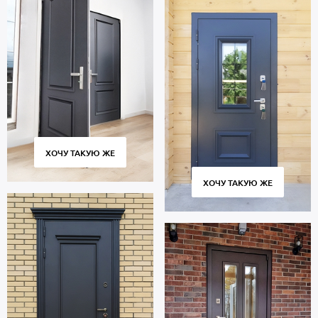
ХОЧУ ТАКУЮ ЖЕ
ХОЧУ ТАКУЮ ЖЕ