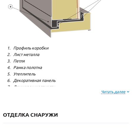
Профиль коробки
Лист металла
Петля
Рамка полотна
Утеплитель
Декоративная панель
Лонжерон жесткости
Читать далее
Резиновый уплотнитель
ОТДЕЛКА СНАРУЖИ