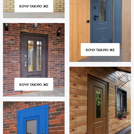
ХОЧУ ТАКУЮ ЖЕ
ХОЧУ ТАКУЮ ЖЕ
ХОЧУ ТАКУЮ ЖЕ