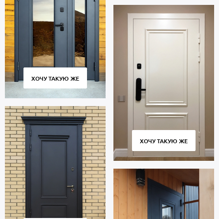
ХОЧУ ТАКУЮ ЖЕ
ХОЧУ ТАКУЮ ЖЕ