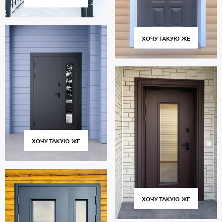
ХОЧУ ТАКУЮ ЖЕ
ХОЧУ ТАКУЮ ЖЕ
ХОЧУ ТАКУЮ ЖЕ