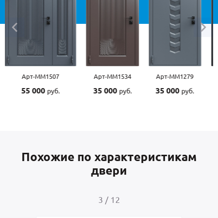
Арт-ММ1534
Арт-ММ1279
Арт-ММ1570
35 000
35 000
45 000
руб.
руб.
руб.
Похожие по характеристикам
двери
4
/
12