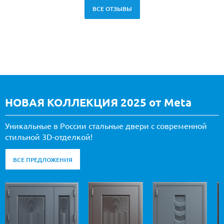
ВСЕ ОТЗЫВЫ
НОВАЯ КОЛЛЕКЦИЯ 2025 от Meta
Уникальные в России стальные двери с современной
стильной 3D-отделкой!
ВСЕ ПРЕДЛОЖЕНИЯ