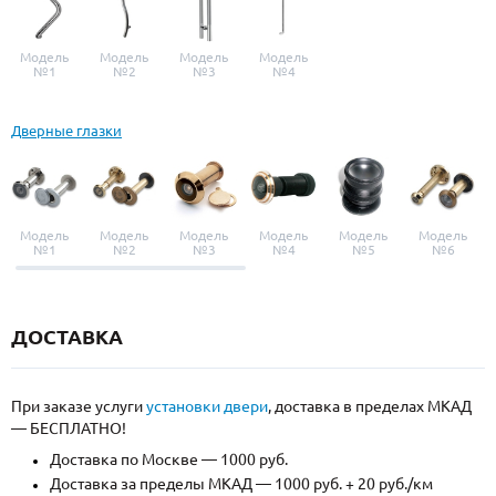
Модель
Модель
Модель
Модель
№1
№2
№3
№4
Дверные глазки
Модель
Модель
Модель
Модель
Модель
Модель
№1
№2
№3
№4
№5
№6
ДОСТАВКА
При заказе услуги
установки двери
, доставка в пределах МКАД
— БЕСПЛАТНО!
Доставка по Москве — 1000 руб.
Доставка за пределы МКАД — 1000 руб. + 20 руб./км