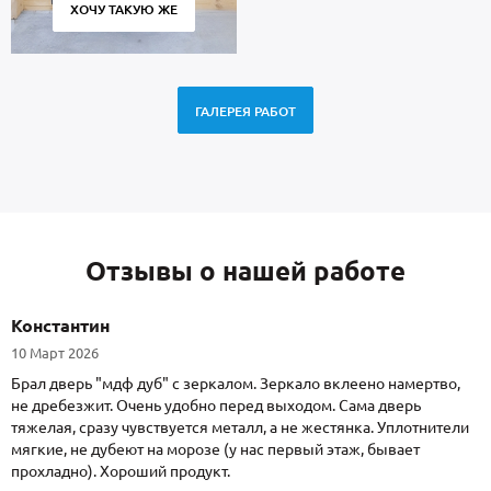
ХОЧУ ТАКУЮ ЖЕ
ГАЛЕРЕЯ РАБОТ
Отзывы о нашей работе
Константин
10 Март 2026
Брал дверь "мдф дуб" с зеркалом. Зеркало вклеено намертво,
не дребезжит. Очень удобно перед выходом. Сама дверь
тяжелая, сразу чувствуется металл, а не жестянка. Уплотнители
мягкие, не дубеют на морозе (у нас первый этаж, бывает
прохладно). Хороший продукт.