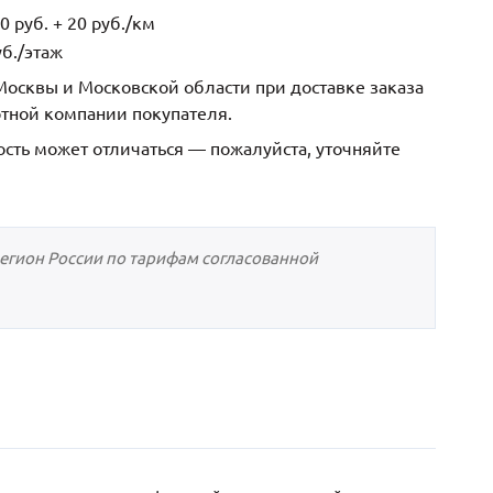
 руб. + 20 руб./км
б./этаж
осквы и Московской области при доставке заказа
ртной компании покупателя.
ость может отличаться — пожалуйста, уточняйте
регион России по тарифам согласованной