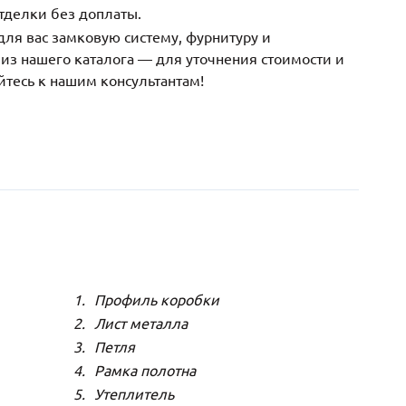
тделки без доплаты.
ля вас замковую систему, фурнитуру и
з нашего каталога — для уточнения стоимости и
йтесь к нашим консультантам!
Профиль коробки
Лист металла
Петля
Рамка полотна
Утеплитель