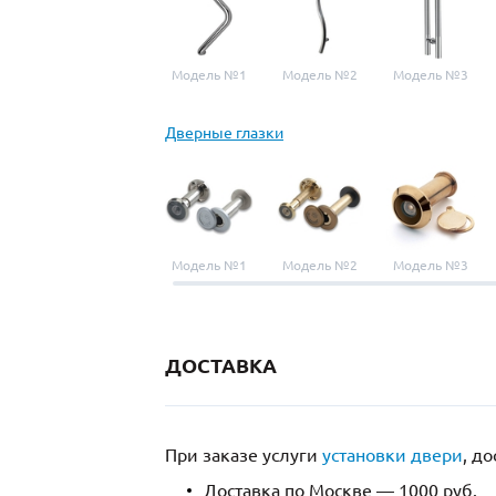
Модель №1
Модель №2
Модель №3
Дверные глазки
Модель №1
Модель №2
Модель №3
ДОСТАВКА
При заказе услуги
установки двери
, д
Доставка по Москве — 1000 руб.