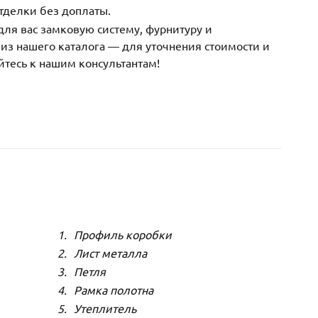
тделки без доплаты.
ля вас замковую систему, фурнитуру и
з нашего каталога — для уточнения стоимости и
йтесь к нашим консультантам!
Профиль коробки
Лист металла
Петля
Рамка полотна
Утеплитель