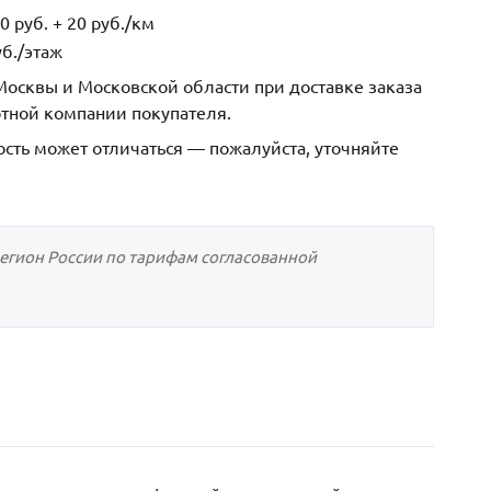
 руб. + 20 руб./км
б./этаж
осквы и Московской области при доставке заказа
ртной компании покупателя.
ость может отличаться — пожалуйста, уточняйте
регион России по тарифам согласованной