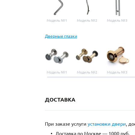
Модель №1
Модель №2
Модель №3
Дверные глазки
Модель №1
Модель №2
Модель №3
ДОСТАВКА
При заказе услуги
установки двери
, д
Доставка по Москве — 1000 руб.