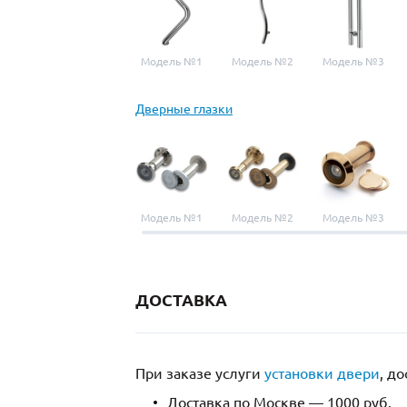
Модель №1
Модель №2
Модель №3
Дверные глазки
Модель №1
Модель №2
Модель №3
ДОСТАВКА
При заказе услуги
установки двери
, д
Доставка по Москве — 1000 руб.