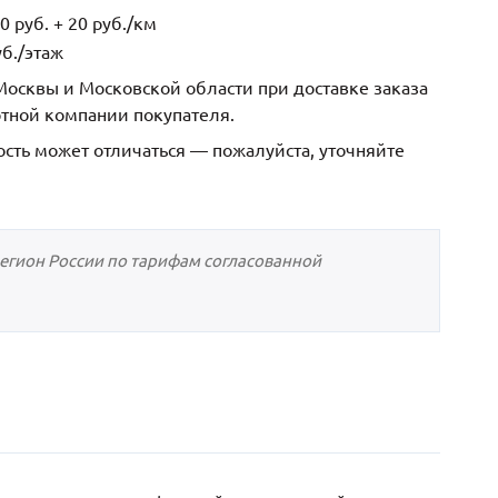
 руб. + 20 руб./км
б./этаж
осквы и Московской области при доставке заказа
ртной компании покупателя.
ость может отличаться — пожалуйста, уточняйте
регион России по тарифам согласованной