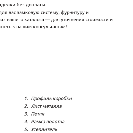
тделки без доплаты.
ля вас замковую систему, фурнитуру и
з нашего каталога — для уточнения стоимости и
йтесь к нашим консультантам!
Профиль коробки
Лист металла
Петля
Рамка полотна
Утеплитель