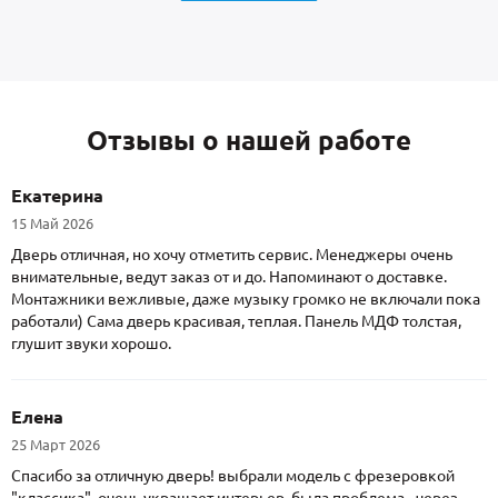
Отзывы о нашей работе
Екатерина
15 Май 2026
Дверь отличная, но хочу отметить сервис. Менеджеры очень
внимательные, ведут заказ от и до. Напоминают о доставке.
Монтажники вежливые, даже музыку громко не включали пока
работали) Сама дверь красивая, теплая. Панель МДФ толстая,
глушит звуки хорошо.
Елена
25 Март 2026
Спасибо за отличную дверь! выбрали модель с фрезеровкой
"классика". очень украшает интерьер. была проблема - через