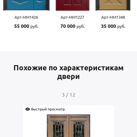
Арт-ММ1227
Арт-ММ1348
Арт-ММ1507
70 000
35 000
55 000
руб.
руб.
руб.
Похожие по характеристикам
двери
4
/
12
Быстрый просмотр
Быс