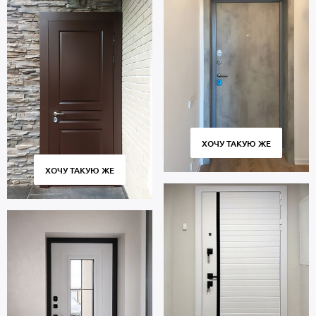
ХОЧУ ТАКУЮ ЖЕ
ХОЧУ ТАКУЮ ЖЕ