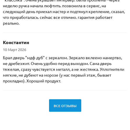
неделю ручка начала люфтить. позвонила в сервис, на
следующий день приехал мастер и подтянул крепление, сказал,
что приработалась. сейчас все отлично. гарантия работает
реально.
Константин
10 Март 2026
Брал дверь "мдф дуб" с зеркалом. Зеркало вклеено намертво,
не дребезжит. Очень удобно перед выходом. Сама дверь
тяжелая, сразу чувствуется металл, а не жестянка. Уплотнители
мягкие, не дубеют на морозе (у нас первый этаж, бывает
прохладно). Хороший продукт.
ВСЕ ОТЗЫВЫ