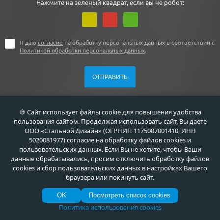
Нажмите на зеленый квадрат, если вы не робот:
Я даю
согласие
на обработку персональных данных в соответствии с
Политикой обработки персональных данных
.
🍪 Сайт использует файлы cookie для повышения удобства
пользования сайтом. Продолжая использовать сайт, Вы даете
ООО «Стальной Дизайн» (ОГРНИП 1175007001410, ИНН
+7 (495) 411-44-41
5020081977) согласие на обработку файлов cookies и
пользовательских данных. Если Вы не хотите, чтобы Ваши
г. Москва, ул. Флотская, д. 5А
данные обрабатывались, просим отключить обработку файлов
cookies и сбор пользовательских данных в настройках Вашего
info@meta-m.ru
браузера или покинуть сайт.
Найти:
OK
Посмотреть список cookies
Политика использования cookies